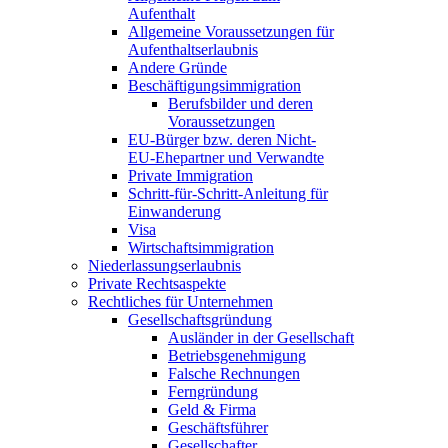
Aufenthalt
Allgemeine Voraussetzungen für
Aufenthaltserlaubnis
Andere Gründe
Beschäftigungsimmigration
Berufsbilder und deren
Voraussetzungen
EU-Bürger bzw. deren Nicht-
EU-Ehepartner und Verwandte
Private Immigration
Schritt-für-Schritt-Anleitung für
Einwanderung
Visa
Wirtschaftsimmigration
Niederlassungserlaubnis
Private Rechtsaspekte
Rechtliches für Unternehmen
Gesellschaftsgründung
Ausländer in der Gesellschaft
Betriebsgenehmigung
Falsche Rechnungen
Ferngründung
Geld & Firma
Geschäftsführer
Gesellschafter