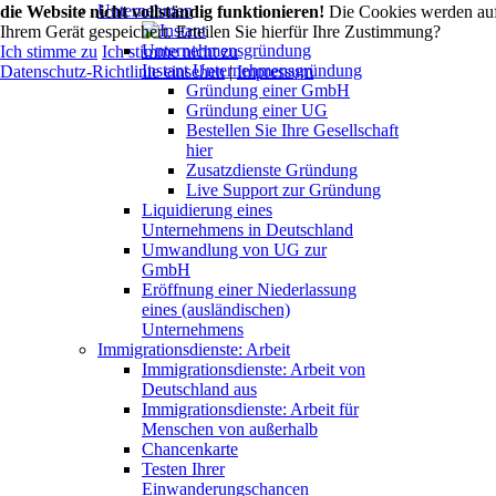
Unternehmen
die Website nicht vollständig funktionieren!
Die Cookies werden au
Ihrem Gerät gespeichert. Erteilen Sie hierfür Ihre Zustimmung?
Ich stimme zu
Ich stimme nicht zu
Instant Unternehmensgründung
Datenschutz-Richtlinie einsehen
|
Impressum
Gründung einer GmbH
Gründung einer UG
Bestellen Sie Ihre Gesellschaft
hier
Zusatzdienste Gründung
Live Support zur Gründung
Liquidierung eines
Unternehmens in Deutschland
Umwandlung von UG zur
GmbH
Eröffnung einer Niederlassung
eines (ausländischen)
Unternehmens
Immigrationsdienste: Arbeit
Immigrationsdienste: Arbeit von
Deutschland aus
Immigrationsdienste: Arbeit für
Menschen von außerhalb
Chancenkarte
Testen Ihrer
Einwanderungschancen