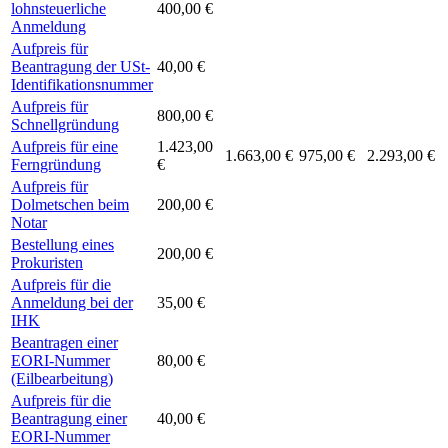
lohnsteuerliche
400,00 €
Anmeldung
Aufpreis für
Beantragung der USt-
40,00 €
Identifikationsnummer
Aufpreis für
800,00 €
Schnellgründung
Aufpreis für eine
1.423,00
1.663,00 €
975,00 €
2.293,00 €
Ferngründung
€
Aufpreis für
Dolmetschen beim
200,00 €
Notar
Bestellung eines
200,00 €
Prokuristen
Aufpreis für die
Anmeldung bei der
35,00 €
IHK
Beantragen einer
EORI-Nummer
80,00 €
(Eilbearbeitung)
Aufpreis für die
Beantragung einer
40,00 €
EORI-Nummer