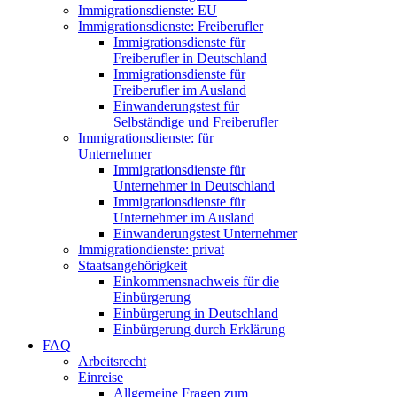
Immigrationsdienste: EU
Immigrationsdienste: Freiberufler
Immigrationsdienste für
Freiberufler in Deutschland
Immigrationsdienste für
Freiberufler im Ausland
Einwanderungstest für
Selbständige und Freiberufler
Immigrationsdienste: für
Unternehmer
Immigrationsdienste für
Unternehmer in Deutschland
Immigrationsdienste für
Unternehmer im Ausland
Einwanderungstest Unternehmer
Immigrationdienste: privat
Staatsangehörigkeit
Einkommensnachweis für die
Einbürgerung
Einbürgerung in Deutschland
Einbürgerung durch Erklärung
FAQ
Arbeitsrecht
Einreise
Allgemeine Fragen zum