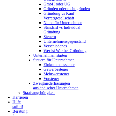
GmbH oder UG
Gründen oder nicht gründen
Gründung vs Kauf
Vorratsgesellschaft
Name für Unternehmen
Standard vs Individual
Gründung
Steuern
Unternehmensgegenstand
Verschiedenes
Wer ist Wer bei Gründung
Unternehmen starten
Steuern für Unternehmen
Einkommenssteuer
Gewerbesteuer
Mehrwertsteuer
Vorsteuer
Zweigniederlassungen
ausländischer Unternehmen
Staatsangehörigkeit
Karrieren
Hilfe
sofort!
Beratung
/