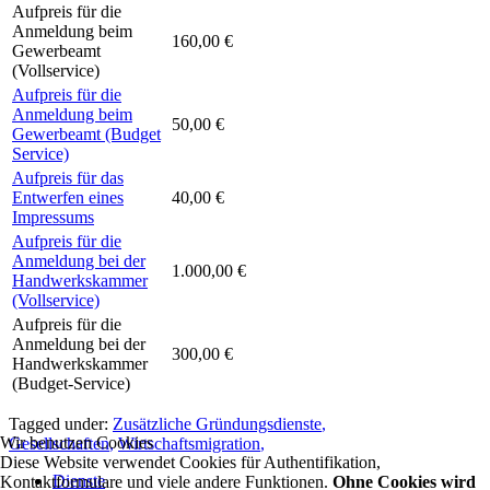
Aufpreis für die
Anmeldung beim
160,00 €
Gewerbeamt
(Vollservice)
Aufpreis für die
Anmeldung beim
50,00 €
Gewerbeamt (Budget
Service)
Aufpreis für das
Entwerfen eines
40,00 €
Impressums
Aufpreis für die
Anmeldung bei der
1.000,00 €
Handwerkskammer
(Vollservice)
Aufpreis für die
Anmeldung bei der
300,00 €
Handwerkskammer
(Budget-Service)
Tagged under:
Zusätzliche Gründungsdienste
,
Wir benutzen Cookies
Gesellschaften
,
Wirtschaftsmigration
,
Diese Website verwendet Cookies für Authentifikation,
Dienste
Kontaktformulare und viele andere Funktionen.
Ohne Cookies wird