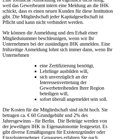
weil das Gewerbeamt intern eine Meldung an die IHK
schickt, dass es einen neuen Kunden für diese Institution
gibt. Die Mitgliedschaft jeder Kapitalgesellschaft ist
Pflicht und kann nicht verhindert werden.
Wir können die Anmeldung und den Erhalt einer
Mitgliedsnummer beschleunigen, wenn wir Ihr
Unternehmen bei der zuständigen IHK anmelden. Eine
frühzeitige Anmeldung lohnt sich immer dann, wenn Ihr
Unternehmen
eine Zertifizierung benötigt,
Lehrlinge ausbilden will,
sich unverzüglich an der
Interessenvertretung der
Gewerbetreibenden Ihrer Region
beteiligen will,
sofort überall angemeldet sein soll.
Die Kosten für die Mitgliedschaft sind nicht hoch. Sie
betragen ca. € 60 Grundgebühr und 2% des
Jahresgewinns - für Berlin. Die Beiträge werden von
der jeweiligen IHK in Eigenautonomie festgesetzt. Es
gibt diverse Ermäßigungen für Existenzgründer oder
Einzelunternehmer. Genaueres erfahren Sie nach