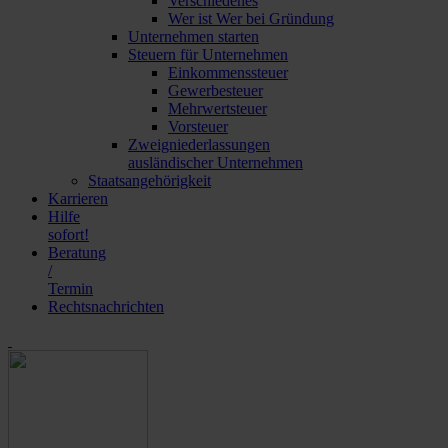
Verschiedenes
Wer ist Wer bei Gründung
Unternehmen starten
Steuern für Unternehmen
Einkommenssteuer
Gewerbesteuer
Mehrwertsteuer
Vorsteuer
Zweigniederlassungen
ausländischer Unternehmen
Staatsangehörigkeit
Karrieren
Hilfe
sofort!
Beratung
/
Termin
Rechtsnachrichten