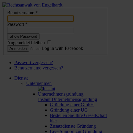
Benutzername
*
Passwort
*
Show Password
Angemeldet bleiben
Log in with Facebook
Anmelden
fb icon
Passwort vergessen?
Benutzername vergessen?
Dienste
Unternehmen
Instant Unternehmensgründung
Gründung einer GmbH
Gründung einer UG
Bestellen Sie Ihre Gesellschaft
hier
Zusatzdienste Gründung
Live Support zur Gründung