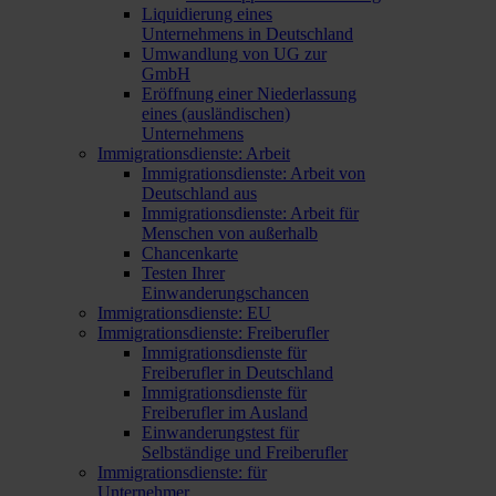
Liquidierung eines
Unternehmens in Deutschland
Umwandlung von UG zur
GmbH
Eröffnung einer Niederlassung
eines (ausländischen)
Unternehmens
Immigrationsdienste: Arbeit
Immigrationsdienste: Arbeit von
Deutschland aus
Immigrationsdienste: Arbeit für
Menschen von außerhalb
Chancenkarte
Testen Ihrer
Einwanderungschancen
Immigrationsdienste: EU
Immigrationsdienste: Freiberufler
Immigrationsdienste für
Freiberufler in Deutschland
Immigrationsdienste für
Freiberufler im Ausland
Einwanderungstest für
Selbständige und Freiberufler
Immigrationsdienste: für
Unternehmer