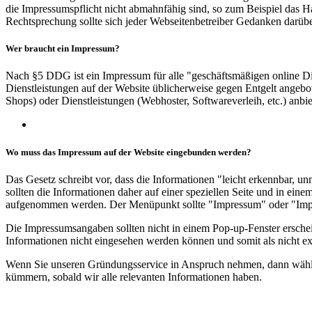
die Impressumspflicht nicht abmahnfähig sind, so zum Beispiel das 
Rechtsprechung sollte sich jeder Webseitenbetreiber Gedanken darüb
Wer braucht
ein Impressum?
Nach §5 DDG ist ein Impressum für alle "geschäftsmäßigen online Die
Dienstleistungen auf der Website üblicherweise gegen Entgelt angeboten
Shops) oder Dienstleistungen (Webhoster, Softwareverleih, etc.) anbi
Wo muss das Impressum auf der Website eingebunden werden?
Das Gesetz schreibt vor, dass die Informationen "leicht erkennbar, u
sollten die Informationen daher auf einer speziellen Seite und in eine
aufgenommen werden. Der Menüpunkt sollte "Impressum" oder "Impr
Die Impressumsangaben sollten nicht in einem Pop-up-Fenster erschei
Informationen nicht eingesehen werden können und somit als nicht ex
Wenn Sie unseren Gründungsservice in Anspruch nehmen, dann wählen
kümmern, sobald wir alle relevanten Informationen haben.