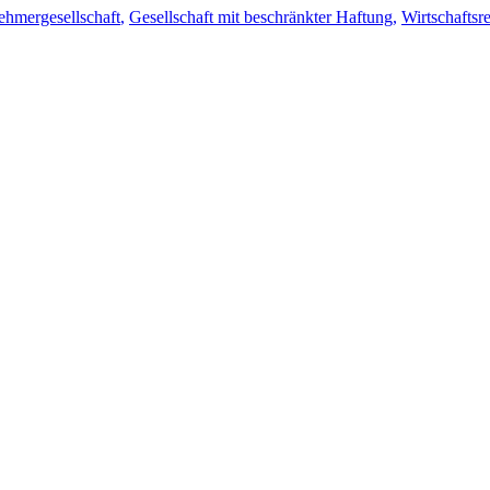
ehmergesellschaft
,
Gesellschaft mit beschränkter Haftung
,
Wirtschaftsr