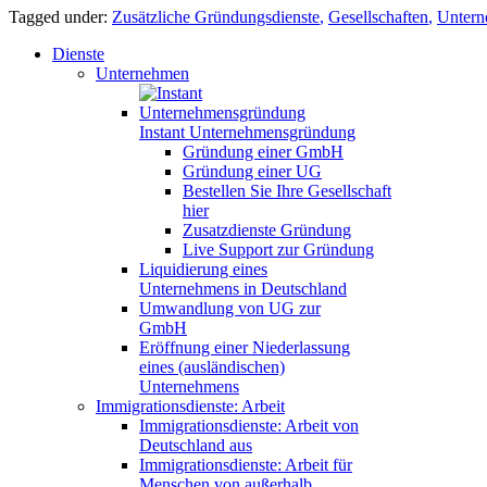
Tagged under:
Zusätzliche Gründungsdienste
,
Gesellschaften
,
Untern
Dienste
Unternehmen
Instant Unternehmensgründung
Gründung einer GmbH
Gründung einer UG
Bestellen Sie Ihre Gesellschaft
hier
Zusatzdienste Gründung
Live Support zur Gründung
Liquidierung eines
Unternehmens in Deutschland
Umwandlung von UG zur
GmbH
Eröffnung einer Niederlassung
eines (ausländischen)
Unternehmens
Immigrationsdienste: Arbeit
Immigrationsdienste: Arbeit von
Deutschland aus
Immigrationsdienste: Arbeit für
Menschen von außerhalb