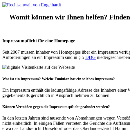
Womit können wir Ihnen helfen? Finden S
Impressumpflicht für eine Homepage
Seit 2007 müssen Inhaber von Homepages über ein Impressum verfügen
Anforderungen an ein Impressum sind in § 5
DDG
niedergeschrieben
Was ist ein Impressum? Welche
Funktion
hat ein solches Impressum?
Ein Impressum enthält die ladungsfähige Adresse des Inhabers einer We
gegebenenfalls gerichtlich in Anspruch nehmen zu können.
Können
Verstößen
gegen die Impressumspflicht geahndet werden?
In den letzten Jahren sind tausende von Abmahnungen wegen Verstöß
nicht einheitlich. In einigen Fällen vertreten die Gerichte die Auffas
etwa das Landgericht Düsseldorf oder das Oberlandesgericht Hamm. A