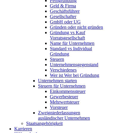
Ferngründung
Geld & Firma
Geschäftsführer
Gesellschafter
GmbH oder UG
Gründen oder nicht gründen
Gründung vs Kauf
Vorratsgesellschaft
Name für Unternehmen
Standard vs Individual
Gründung
Steuern
Unternehmensgegenstand
Verschiedenes
Wer ist Wer bei Gründung
Unternehmen starten
Steuern für Unternehmen
Einkommenssteuer
Gewerbesteuer
Mehrwertsteuer
Vorsteuer
Zweigniederlassungen
ausländischer Unternehmen
Staatsangehörigkeit
Karrieren