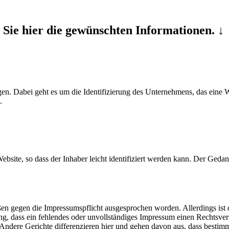
ie hier die gewünschten Informationen. ↓
. Dabei geht es um die Identifizierung des Unternehmens, das eine W
.
bsite, so dass der Inhaber leicht identifiziert werden kann. Der Gedank
en gegen die Impressumspflicht ausgesprochen worden. Allerdings ist
sung, dass ein fehlendes oder unvollständiges Impressum einen Rechtsvers
ndere Gerichte differenzieren hier und gehen davon aus, dass bestim