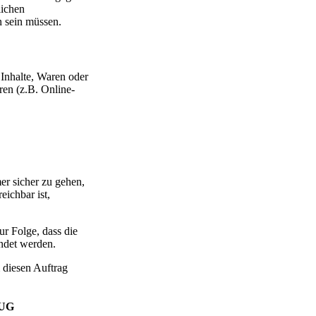
lichen
n sein müssen.
 Inhalte, Waren oder
ren (z.B. Online-
er sicher zu gehen,
eichbar ist,
r Folge, dass die
hndet werden.
 diesen Auftrag
 UG