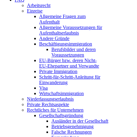
Arbeitsrecht
Einreise
Allgemeine Fragen zum
Aufenthalt
Allgemeine Voraussetzungen für
Aufenthaltserlaubnis
Andere Gründe
Beschäftigungsimmigration
Berufsbilder und deren
Voraussetzungen
EU-Bürger bzw. deren Nicht-
EU-Ehepartner und Verwandte
Private Immigration
Schritt-für-Schritt-Anleitung für
Einwanderung
Visa
Wirtschaftsimmigration
Niederlassungserlaubnis
Private Rechtsaspekte
Rechtliches für Unternehmen
Gesellschaftsgründung
Ausländer in der Gesellschaft
Betriebsgenehmigung
Falsche Rechnungen