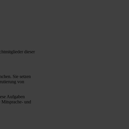
htmitglieder dieser
nchen. Sie setzen
rutierung von
iese Aufgaben
e Mitsprache- und