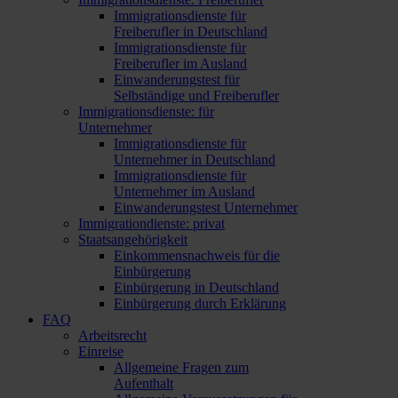
Immigrationsdienste für
Freiberufler in Deutschland
Immigrationsdienste für
Freiberufler im Ausland
Einwanderungstest für
Selbständige und Freiberufler
Immigrationsdienste: für
Unternehmer
Immigrationsdienste für
Unternehmer in Deutschland
Immigrationsdienste für
Unternehmer im Ausland
Einwanderungstest Unternehmer
Immigrationdienste: privat
Staatsangehörigkeit
Einkommensnachweis für die
Einbürgerung
Einbürgerung in Deutschland
Einbürgerung durch Erklärung
FAQ
Arbeitsrecht
Einreise
Allgemeine Fragen zum
Aufenthalt