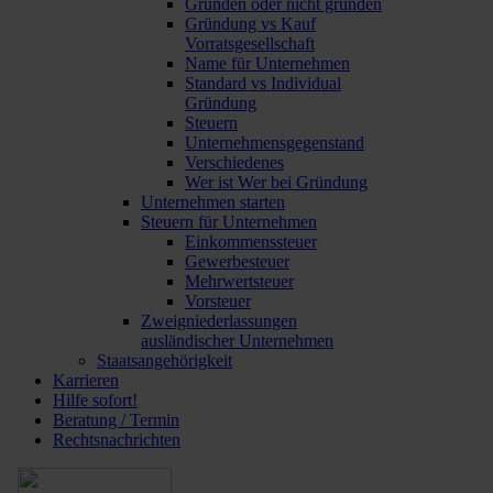
Gründen oder nicht gründen
Gründung vs Kauf
Vorratsgesellschaft
Name für Unternehmen
Standard vs Individual
Gründung
Steuern
Unternehmensgegenstand
Verschiedenes
Wer ist Wer bei Gründung
Unternehmen starten
Steuern für Unternehmen
Einkommenssteuer
Gewerbesteuer
Mehrwertsteuer
Vorsteuer
Zweigniederlassungen
ausländischer Unternehmen
Staatsangehörigkeit
Karrieren
Hilfe sofort!
Beratung / Termin
Rechtsnachrichten