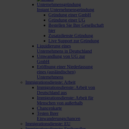
Instant Unternehmensgründung
Gründung einer GmbH
Gründung einer UG
Bestellen Sie Ihre Gesellschaft
hier
Zusatzdienste Gründung
Live Support zur Gründung
Liquidierung eines
Unternehmens in Deutschland
Umwandlung von UG zur
GmbH
Eröffnung einer Niederlassung
eines (ausländischen)
Unternehmens
Immigrationsdienste: Arbeit
Immigrationsdienste: Arbeit von
Deutschland aus
Immigrationsdienste: Arbeit für
Menschen von außerhalb
Chancenkarte
Testen Ihrer
Einwanderungschancen
Immigrationsdienste: EU
Immigrationsdienste: Freiberufler