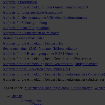
Aufpreis je Prokuristen
Aufpreis für die Anmeldung Ihrer GmbH beim Finanzamt
Aufpreis für lohnsteuerliche Anmeldung
Aufpreis für Beantragung der USt-Identifikationsnummer
Aufpreis für Schnellgründung
Aufpreis für eine Ferngründung
Aufpreis für Dolmetschen beim Notar
Bestellung eines Prokuristen
Aufpreis für die Anmeldung bei der IHK
Beantragen einer EORI-Nummer (Eilbearbeitung)
Aufpreis für die Beantragung einer EORI-Nummer
Aufpreis für die Anmeldung beim Gewerbeamt (Vollservice)
Aufpreis für die Anmeldung beim Gewerbeamt (Budget Service)
Aufpreis für das Entwerfen eines Impressums
Aufpreis für die Anmeldung bei der Handwerkskammer (Vollservice)
Aufpreis für die Anmeldung bei der Handwerkskammer (Budget-Ser
Tagged under:
Zusätzliche Gründungsdienste
,
Gesellschaften
,
Wirtsch
Dienste
Unternehmen