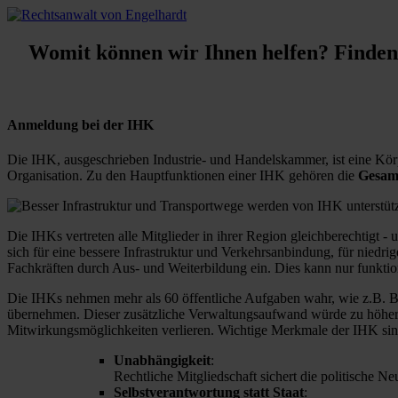
Womit können wir Ihnen helfen? Finden S
Anmeldung bei der IHK
Die IHK, ausgeschrieben Industrie- und Handelskammer, ist eine Körpe
Organisation. Zu den Hauptfunktionen einer IHK gehören die
Gesamt
Die IHKs vertreten alle Mitglieder in ihrer Region gleichberechtigt -
sich für eine bessere Infrastruktur und Verkehrsanbindung, für nied
Fachkräften durch Aus- und Weiterbildung ein. Dies kann nur funktion
Die IHKs nehmen mehr als 60 öffentliche Aufgaben wahr, wie z.B. B
übernehmen. Dieser zusätzliche Verwaltungsaufwand würde zu höhere
Mitwirkungsmöglichkeiten verlieren. Wichtige Merkmale der IHK sin
Unabhängigkeit
:
Rechtliche Mitgliedschaft sichert die politische Ne
Selbstverantwortung statt Staat
: