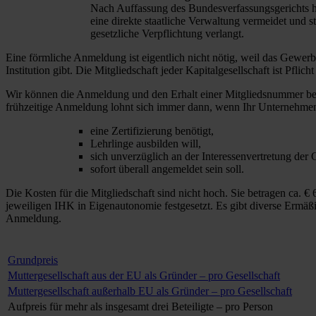
Nach Auffassung des Bundesverfassungsgerichts hat
eine direkte staatliche Verwaltung vermeidet und s
gesetzliche Verpflichtung verlangt.
Eine förmliche Anmeldung ist eigentlich nicht nötig, weil das Gewer
Institution gibt. Die Mitgliedschaft jeder Kapitalgesellschaft ist Pflic
Wir können die Anmeldung und den Erhalt einer Mitgliedsnummer be
frühzeitige Anmeldung lohnt sich immer dann, wenn Ihr Unternehme
eine Zertifizierung benötigt,
Lehrlinge ausbilden will,
sich unverzüglich an der Interessenvertretung der 
sofort überall angemeldet sein soll.
Die Kosten für die Mitgliedschaft sind nicht hoch. Sie betragen ca.
jeweiligen IHK in Eigenautonomie festgesetzt. Es gibt diverse Ermä
Anmeldung.
Grundpreis
Muttergesellschaft aus der EU als Gründer – pro Gesellschaft
Muttergesellschaft außerhalb EU als Gründer – pro Gesellschaft
Aufpreis für mehr als insgesamt drei Beteiligte – pro Person