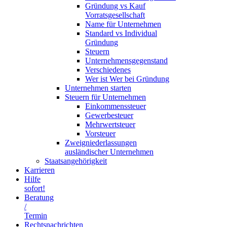
Gründung vs Kauf
Vorratsgesellschaft
Name für Unternehmen
Standard vs Individual
Gründung
Steuern
Unternehmensgegenstand
Verschiedenes
Wer ist Wer bei Gründung
Unternehmen starten
Steuern für Unternehmen
Einkommenssteuer
Gewerbesteuer
Mehrwertsteuer
Vorsteuer
Zweigniederlassungen
ausländischer Unternehmen
Staatsangehörigkeit
Karrieren
Hilfe
sofort!
Beratung
/
Termin
Rechtsnachrichten