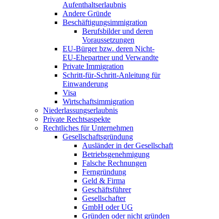
Aufenthaltserlaubnis
Andere Gründe
Beschäftigungsimmigration
Berufsbilder und deren
Voraussetzungen
EU-Bürger bzw. deren Nicht-
EU-Ehepartner und Verwandte
Private Immigration
Schritt-für-Schritt-Anleitung für
Einwanderung
Visa
Wirtschaftsimmigration
Niederlassungserlaubnis
Private Rechtsaspekte
Rechtliches für Unternehmen
Gesellschaftsgründung
Ausländer in der Gesellschaft
Betriebsgenehmigung
Falsche Rechnungen
Ferngründung
Geld & Firma
Geschäftsführer
Gesellschafter
GmbH oder UG
Gründen oder nicht gründen