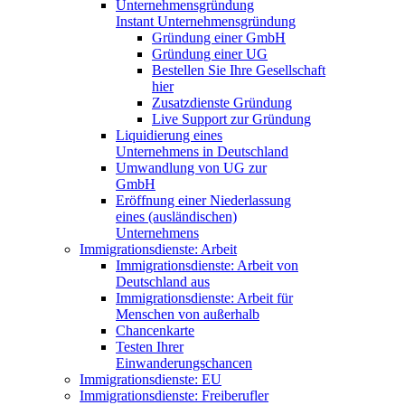
Instant Unternehmensgründung
Gründung einer GmbH
Gründung einer UG
Bestellen Sie Ihre Gesellschaft
hier
Zusatzdienste Gründung
Live Support zur Gründung
Liquidierung eines
Unternehmens in Deutschland
Umwandlung von UG zur
GmbH
Eröffnung einer Niederlassung
eines (ausländischen)
Unternehmens
Immigrationsdienste: Arbeit
Immigrationsdienste: Arbeit von
Deutschland aus
Immigrationsdienste: Arbeit für
Menschen von außerhalb
Chancenkarte
Testen Ihrer
Einwanderungschancen
Immigrationsdienste: EU
Immigrationsdienste: Freiberufler