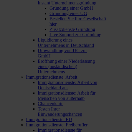
Instant Unternehmensgründung
Gründung einer GmbH
Gründung einer UG
Bestellen Sie Ihre Gesellschaft
hier
Zusatzdienste Gründung
Live Support zur Gründung
Liquidierung eines
Unternehmens in Deutschland
Umwandlung von UG zur
GmbH
Eröffnung einer Niederlassung
eines (ausländischen)
Unternehmens
Immigrationsdienste: Arbeit
Immigrationsdienste: Arbeit von
Deutschland aus
Immigrationsdienste: Arbeit für
Menschen von außerhalb
Chancenkarte
Testen Ihrer
Einwanderungschancen
Immigrationsdienste: EU
Immigrationsdienste: Freiberufler
Immigrationsdienste für