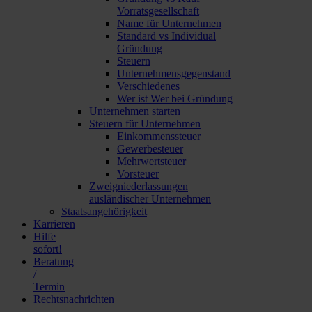
Vorratsgesellschaft
Name für Unternehmen
Standard vs Individual
Gründung
Steuern
Unternehmensgegenstand
Verschiedenes
Wer ist Wer bei Gründung
Unternehmen starten
Steuern für Unternehmen
Einkommenssteuer
Gewerbesteuer
Mehrwertsteuer
Vorsteuer
Zweigniederlassungen
ausländischer Unternehmen
Staatsangehörigkeit
Karrieren
Hilfe
sofort!
Beratung
/
Termin
Rechtsnachrichten