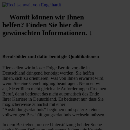
Womit können wir Ihnen
helfen? Finden Sie hier die
gewünschten Informationen. ↓
Berufsbilder und dafür benötigte Qualifikationen
Hier stellen wir in loser Folge Berufe vor, die in
Deutschland dringend benötigt werden. Sie helfen
Ihnen, sich zu orientieren, was von Ihnen erwartet wird,
wenn Sie eine Genehmigung beantragen. Nehmen wir
an, Sie erfüllen nicht gleich alle Anforderungen für einen
Beruf, dann bedeutet das nicht automatisch das Ende
Ihrer Karriere in Deutschland. Es bedeutet nur, dass Sie
möglicherweise zunächst mit einer
"Ausbildungserlaubnis" beginnen und später zu einer
vollwertigen Beschäftigungserlaubnis wechseln müssen.
In dem Bestreben, unsere Unterstützung bei der Suche
nach offenen Stellen zu verbessern, haben wir Kontakt