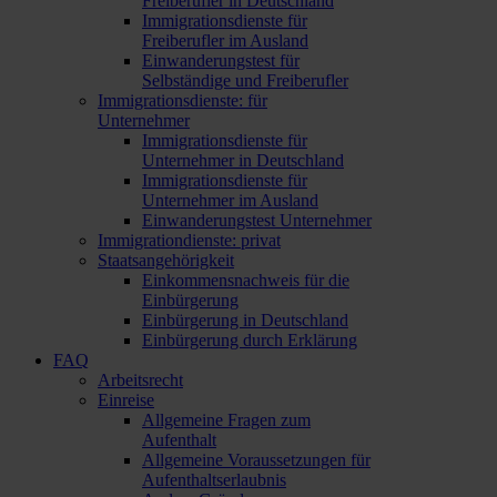
Freiberufler in Deutschland
Immigrationsdienste für
Freiberufler im Ausland
Einwanderungstest für
Selbständige und Freiberufler
Immigrationsdienste: für
Unternehmer
Immigrationsdienste für
Unternehmer in Deutschland
Immigrationsdienste für
Unternehmer im Ausland
Einwanderungstest Unternehmer
Immigrationdienste: privat
Staatsangehörigkeit
Einkommensnachweis für die
Einbürgerung
Einbürgerung in Deutschland
Einbürgerung durch Erklärung
FAQ
Arbeitsrecht
Einreise
Allgemeine Fragen zum
Aufenthalt
Allgemeine Voraussetzungen für
Aufenthaltserlaubnis