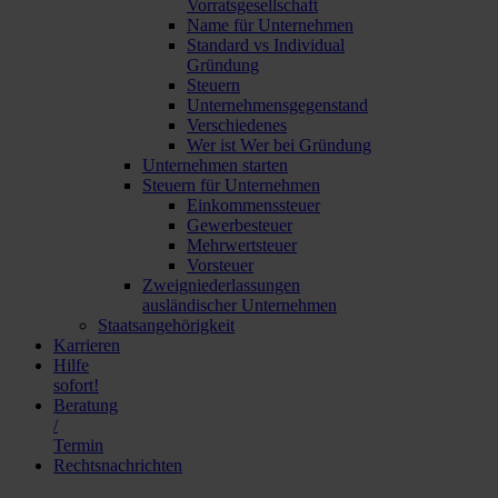
Vorratsgesellschaft
Name für Unternehmen
Standard vs Individual
Gründung
Steuern
Unternehmensgegenstand
Verschiedenes
Wer ist Wer bei Gründung
Unternehmen starten
Steuern für Unternehmen
Einkommenssteuer
Gewerbesteuer
Mehrwertsteuer
Vorsteuer
Zweigniederlassungen
ausländischer Unternehmen
Staatsangehörigkeit
Karrieren
Hilfe
sofort!
Beratung
/
Termin
Rechtsnachrichten