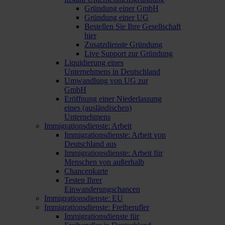
Gründung einer GmbH
Gründung einer UG
Bestellen Sie Ihre Gesellschaft
hier
Zusatzdienste Gründung
Live Support zur Gründung
Liquidierung eines
Unternehmens in Deutschland
Umwandlung von UG zur
GmbH
Eröffnung einer Niederlassung
eines (ausländischen)
Unternehmens
Immigrationsdienste: Arbeit
Immigrationsdienste: Arbeit von
Deutschland aus
Immigrationsdienste: Arbeit für
Menschen von außerhalb
Chancenkarte
Testen Ihrer
Einwanderungschancen
Immigrationsdienste: EU
Immigrationsdienste: Freiberufler
Immigrationsdienste für