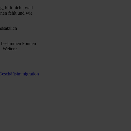
 hilft nicht, weil
hnen fehlt und wie
dsätzlich
ch bestimmen können
. Weitere
 Geschäftsimmigration