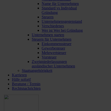
Name für Unternehmen
Standard vs Individual
Gründung
Steuern
Unternehmensgegenstand
Verschiedenes
Wer ist Wer bei Gründung
Unternehmen starten
Steuern für Unternehmen
Einkommenssteuer
Gewerbesteuer
Mehrwertsteuer
Vorsteuer
Zweigniederlassungen
ausländischer Unternehmen
Staatsangehörigkeit
Karrieren
Hilfe sofort!
Beratung / Termin
Rechtsnachrichten