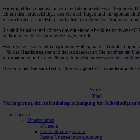
Wir empfehlen zunächst mit dem Selbständigkeitstest zu beginnen. Dies
ich nur das berücksichtige, was Sie mich fragen und mir spontan ein
Sie am besten / schnellsten / einfachsten zu Ihrem Ziel kommen könn
Sie sind Künstler und können das mit einem Abschluss nachweisen? P
willkommen, die die Voraussetzungen erfüllen.
Wenn Sie ein Unternehmen gründen wollen, hat der Test den doppelte
– für das Handelsregister und das Ausländeramt. Sie möchten ein Unt
Informationen und Unterstützung finden Sie unter:
www.InstantUnte
Hier kommen Sie zum Test für Ihre erfolgreiche Einwanderung als Fr
Articles
Titel
Verlängerung der Aufenthaltsgenehmigung für Selbständige u
Dienste
Unternehmen
Instant Unternehmensgründung