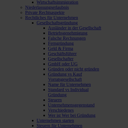
Wirtschaftsimmigration
Niederlassungserlaubnis
Private Rechtsaspekte
Rechtliches für Unternehmen
Gesellschaftsgründung
Ausländer in der Gesellschaft
Betriebsgenehmigung
Falsche Rechnungen
Ferngründung
Geld & Firma
Geschäftsführer
Gesellschafter
GmbH oder UG
Gründen oder nicht gründen
Gründung vs Kauf
Vorratsgesellschaft
Name für Unternehmen
Standard vs Individual
Gründung
Steuern
Unternehmensgegenstand
Verschiedenes
Wer ist Wer bei Gründung
Unternehmen starten
Steuern für Unternehmen