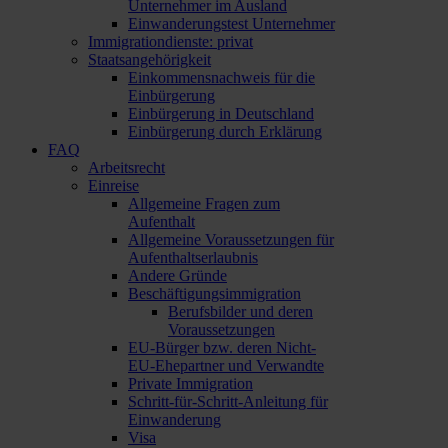
Unternehmer im Ausland
Einwanderungstest Unternehmer
Immigrationdienste: privat
Staatsangehörigkeit
Einkommensnachweis für die
Einbürgerung
Einbürgerung in Deutschland
Einbürgerung durch Erklärung
FAQ
Arbeitsrecht
Einreise
Allgemeine Fragen zum
Aufenthalt
Allgemeine Voraussetzungen für
Aufenthaltserlaubnis
Andere Gründe
Beschäftigungsimmigration
Berufsbilder und deren
Voraussetzungen
EU-Bürger bzw. deren Nicht-
EU-Ehepartner und Verwandte
Private Immigration
Schritt-für-Schritt-Anleitung für
Einwanderung
Visa