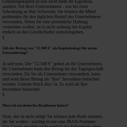
Gründungskapital ist nun nicht mehr ihr Eigentum,
sondern Teil Ihres Unternehmens - wie bei einer
Schenkung an Ihre Schwester. Sie können die Mittel
problemlos für den täglichen Bedarf des Unternehmens
verwenden. Wenn Sie eine persönliche Haftung
vermeiden wollen, ist es nicht zulässig das Kapital
einfach an den Gesellschafter zurückzugeben.
§
Gilt der Betrag von "12.500 €" als
Kapitalanlage
für meine
Einwanderung
?
Ja und nein. Die "12.500 €" gehen an Ihr Unternehmen.
Ihr Unternehmen kann den Betrag für das Tagesgeschäft
verwenden. Da Sie als Unternehmer einwandern, kann
und wird dieser Betrag als "Ihre" Investition betrachtet
werden. Unterm Strich also: Ja. Es wird als Ihre
Investition betrachtet.
§
Muss ich ein
deutsches Bankkonto
haben?
Nein, das ist nicht nötig! Sie können jede Bank nehmen,
die Sie wollen - wichtig ist nur eine IBAN-Nummer.
Das Gesetz erwähnt nicht explizit das Erfordernis eines