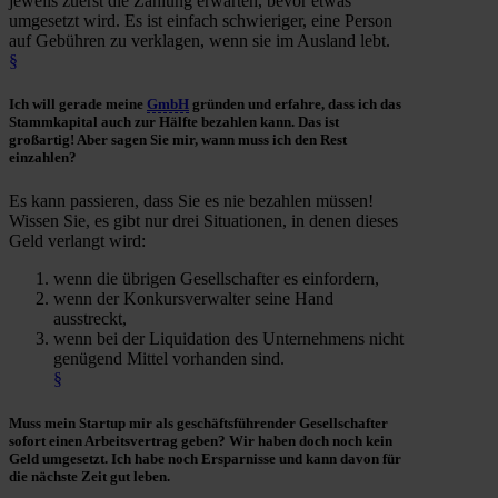
jeweils zuerst die Zahlung erwarten, bevor etwas
umgesetzt wird. Es ist einfach schwieriger, eine Person
auf Gebühren zu verklagen, wenn sie im Ausland lebt.
§
Ich will gerade meine
GmbH
gründen
und erfahre, dass ich das
Stammkapital
auch
zur Hälfte
bezahlen kann. Das ist
großartig! Aber sagen Sie mir, wann muss ich den Rest
einzahlen?
Es kann passieren, dass Sie es nie bezahlen müssen!
Wissen Sie, es gibt nur drei Situationen, in denen dieses
Geld verlangt wird:
wenn die übrigen Gesellschafter es einfordern,
wenn der Konkursverwalter seine Hand
ausstreckt,
wenn bei der Liquidation des Unternehmens nicht
genügend Mittel vorhanden sind.
§
Muss mein Startup mir als
geschäftsführender Gesellschafter
sofort einen
Arbeitsvertrag
geben? Wir haben doch noch kein
Geld umgesetzt. Ich habe noch Ersparnisse und kann davon für
die nächste Zeit gut leben.