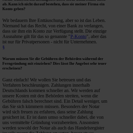
ab
. Kann ich nicht darauf bestehen, dass sie meiner Firma ein
Konto geben?
Wir bedauern Ihre Enttäuschung, aber so ist das Leben.
Niemand hat das Recht, von einer Bank zu verlangen,
dass sie ihm ein Konto zur Verfügung stellt. Die einzige
Ausnahme gilt für das so genannte "
P-Konto
", aber das
ist nur für Privatpersonen - nicht für Unternehmen.
§
Warum müssen Sie die
Gebühren der Behörden während der
Ferngründung
mit einziehen? Dies lässt Ihr Angebot sehr teuer
erscheinen?
Ganz einfach! Wir wollen Sie betreuen und das
Verfahren beschleunigen. Zahlungen innerhalb
Deutschlands kommen schneller an. Wir werden auf
unsere Kosten mit den Behörden streiten, wenn die
Gebühren falsch berechnet sind. Ein Detail weniger, um
das Sie sich kümmern müssen. Besonders der Notar
wird sich freuen zu erfahren, dass seine Zahlung
gesichert ist. Er ist dann umso schneller dabei, die von
uns vermittelte Gründung vorzubereiten. Ansonsten
werden sowohl der Notar als auch das Handelsregister