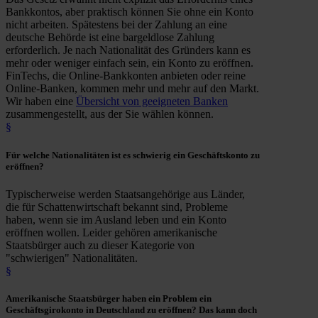
Bankkontos, aber praktisch können Sie ohne ein Konto
nicht arbeiten. Spätestens bei der Zahlung an eine
deutsche Behörde ist eine bargeldlose Zahlung
erforderlich. Je nach Nationalität des Gründers kann es
mehr oder weniger einfach sein, ein Konto zu eröffnen.
FinTechs, die Online-Bankkonten anbieten oder reine
Online-Banken, kommen mehr und mehr auf den Markt.
Wir haben eine
Übersicht von geeigneten Banken
zusammengestellt, aus der Sie wählen können.
§
Für
welche Nationalitäten
ist es
schwierig
ein Geschäftskonto zu
eröffnen?
Typischerweise werden Staatsangehörige aus Länder,
die für Schattenwirtschaft bekannt sind, Probleme
haben, wenn sie im Ausland leben und ein Konto
eröffnen wollen. Leider gehören amerikanische
Staatsbürger auch zu dieser Kategorie von
"schwierigen" Nationalitäten.
§
Amerikanische Staatsbürger
haben ein
Problem ein
Geschäftsgirokonto
in Deutschland zu eröffnen? Das kann doch