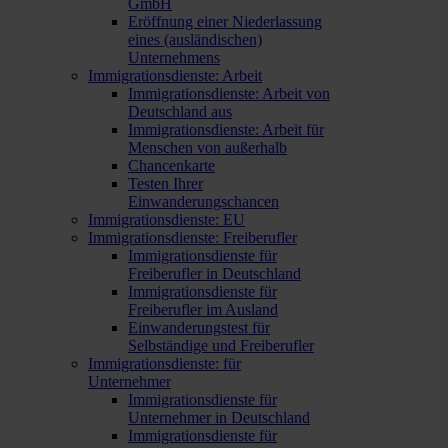
GmbH
Eröffnung einer Niederlassung
eines (ausländischen)
Unternehmens
Immigrationsdienste: Arbeit
Immigrationsdienste: Arbeit von
Deutschland aus
Immigrationsdienste: Arbeit für
Menschen von außerhalb
Chancenkarte
Testen Ihrer
Einwanderungschancen
Immigrationsdienste: EU
Immigrationsdienste: Freiberufler
Immigrationsdienste für
Freiberufler in Deutschland
Immigrationsdienste für
Freiberufler im Ausland
Einwanderungstest für
Selbständige und Freiberufler
Immigrationsdienste: für
Unternehmer
Immigrationsdienste für
Unternehmer in Deutschland
Immigrationsdienste für