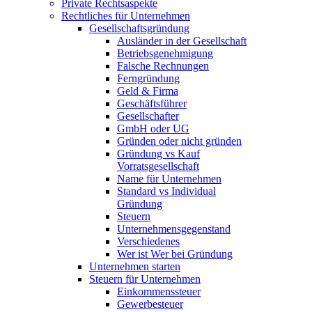
Private Rechtsaspekte
Rechtliches für Unternehmen
Gesellschaftsgründung
Ausländer in der Gesellschaft
Betriebsgenehmigung
Falsche Rechnungen
Ferngründung
Geld & Firma
Geschäftsführer
Gesellschafter
GmbH oder UG
Gründen oder nicht gründen
Gründung vs Kauf
Vorratsgesellschaft
Name für Unternehmen
Standard vs Individual
Gründung
Steuern
Unternehmensgegenstand
Verschiedenes
Wer ist Wer bei Gründung
Unternehmen starten
Steuern für Unternehmen
Einkommenssteuer
Gewerbesteuer