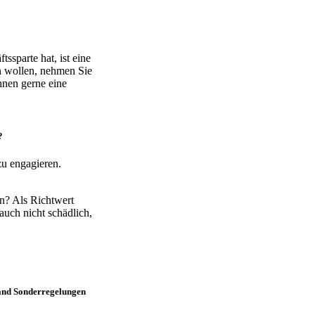
ssparte hat, ist eine
en wollen, nehmen Sie
Ihnen gerne eine
?
zu engagieren.
en? Als Richtwert
auch nicht schädlich,
land Sonderregelungen