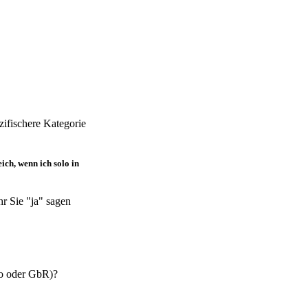
zifischere Kategorie
ich, wenn ich solo in
hr Sie "ja" sagen
lo oder GbR)?