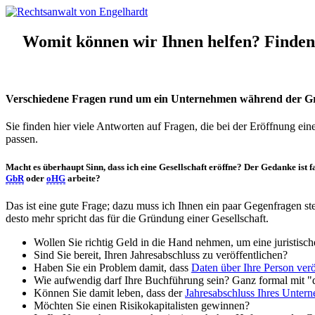
Womit können wir Ihnen helfen? Finden S
Verschiedene Fragen rund um ein Unternehmen während der 
Sie finden hier viele Antworten auf Fragen, die bei der Eröffnung ein
passen.
Macht es überhaupt
Sinn
, dass ich eine
Gesellschaft eröffne
? Der Gedanke ist f
GbR
oder
oHG
arbeite?
Das ist eine gute Frage; dazu muss ich Ihnen ein paar Gegenfragen st
desto mehr spricht das für die Gründung einer Gesellschaft.
Wollen Sie richtig Geld in die Hand nehmen, um eine juristisc
Sind Sie bereit, Ihren Jahresabschluss zu veröffentlichen?
Haben Sie ein Problem damit, dass
Daten über Ihre Person verö
Wie aufwendig darf Ihre Buchführung sein? Ganz formal mit "
Können Sie damit leben, dass der
Jahresabschluss Ihres Untern
Möchten Sie einen Risikokapitalisten gewinnen?