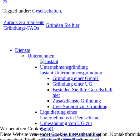
§§
Tagged under:
Gesellschaften
,
Zurück zur Startseite
Gründen Sie hier
Gründungs-FAQs
Dienste
Unternehmen
Instant Unternehmensgründung
Gründung einer GmbH
Gründung einer UG
Bestellen Sie Ihre Gesellschaft
hier
Zusatzdienste Gründung
Live Support zur Gründung
Liquidierung eines
Unternehmens in Deutschland
Umwandlung von UG zur
Wir benutzen Cookies
GmbH
Diese Website verwendet Cookies für Authentifikation, Kontaktformul
Eröffnung einer Niederlassung
gespeichert. Erteilen Sie hierfür Ihre Zustimmung?