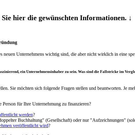
ie hier die gewünschten Informationen. ↓
Gründung
es neuen Unternehmens wichtig sind, die aber nicht wirklich in eine spe
aszinierend, ein Unternehmensinhaber zu sein. Was sind die
Fallstricke
im Vergle
ellen. Sie möchten sich folgende Fragen stellen und beantworten. Je me
he Person für Ihre Unternehmung zu finanzieren?
ffentlicht werden
?
doppelter Buchhaltung" (Gesellschaft) oder nur "Aufzeichnungen" (so
ehmen veröffentlicht wird
?