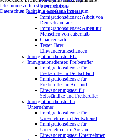
eines (ausländischen)
Ich stimme zu
Ich stimme nicht zu
Unternehmens
Datenschutz-Richtlinie einsehen
|
Impressum
Immigrationsdienste: Arbeit
Immigrationsdienste: Arbeit von
Deutschland aus
Immigrationsdienste: Arbeit für
Menschen von außerhalb
Chancenkarte
Testen Ihrer
Einwanderungschancen
Immigrationsdienste: EU
Immigrationsdienste: Freiberufler
Immigrationsdienste für
Freiberufler in Deutschland
Immigrationsdienste für
Freiberufler im Ausland
Einwanderungstest für
Selbständige und Freiberufler
Immigrationsdienste: für
Unternehmer
Immigrationsdienste für
Unternehmer in Deutschland
Immigrationsdienste für
Unternehmer im Ausland
Einwanderungstest Unternehmer