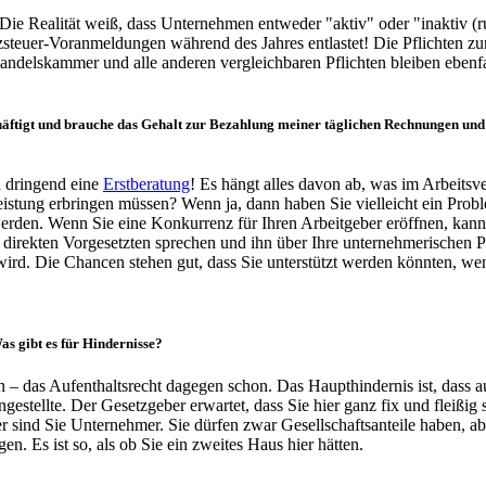
 Die Realität weiß, dass Unternehmen entweder "aktiv" oder "inaktiv (r
euer-Voranmeldungen während des Jahres entlastet! Die Pflichten zur
andelskammer und alle anderen vergleichbaren Pflichten bleiben ebenfa
äftigt
und brauche das Gehalt zur Bezahlung meiner täglichen Rechnungen und a
n dringend eine
Erstberatung
! Es hängt alles davon ab, was im Arbeitsver
leistung erbringen müssen? Wenn ja, dann haben Sie vielleicht ein Prob
erden. Wenn Sie eine Konkurrenz für Ihren Arbeitgeber eröffnen, kann 
em direkten Vorgesetzten sprechen und ihn über Ihre unternehmerischen 
n wird. Die Chancen stehen gut, dass Sie unterstützt werden könnten, 
!
as gibt es für
Hindernisse
?
en – das Aufenthaltsrecht dagegen schon. Das Haupthindernis ist, dass a
estellte. Der Gesetzgeber erwartet, dass Sie hier ganz fix und fleißig s
r sind Sie Unternehmer. Sie dürfen zwar Gesellschaftsanteile haben, ab
en. Es ist so, als ob Sie ein zweites Haus hier hätten.