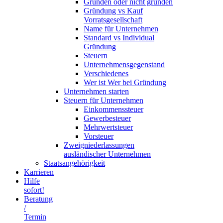
Gründen oder nicht gründen
Gründung vs Kauf
Vorratsgesellschaft
Name für Unternehmen
Standard vs Individual
Gründung
Steuern
Unternehmensgegenstand
Verschiedenes
Wer ist Wer bei Gründung
Unternehmen starten
Steuern für Unternehmen
Einkommenssteuer
Gewerbesteuer
Mehrwertsteuer
Vorsteuer
Zweigniederlassungen
ausländischer Unternehmen
Staatsangehörigkeit
Karrieren
Hilfe
sofort!
Beratung
/
Termin