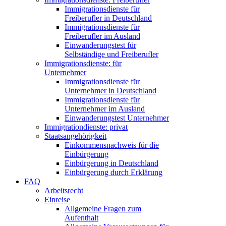
Immigrationsdienste für
Freiberufler in Deutschland
Immigrationsdienste für
Freiberufler im Ausland
Einwanderungstest für
Selbständige und Freiberufler
Immigrationsdienste: für
Unternehmer
Immigrationsdienste für
Unternehmer in Deutschland
Immigrationsdienste für
Unternehmer im Ausland
Einwanderungstest Unternehmer
Immigrationdienste: privat
Staatsangehörigkeit
Einkommensnachweis für die
Einbürgerung
Einbürgerung in Deutschland
Einbürgerung durch Erklärung
FAQ
Arbeitsrecht
Einreise
Allgemeine Fragen zum
Aufenthalt