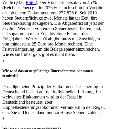
Werte (§32a
EStG
).
Der Höchststeuersatz von 45 %
(Reichen­steuer) gilt in 2026 wie auch schon im Vorjahr
erst ab einem Einkommen von 277.826 €.
Seit 2019
haben Steuerpflichtige zwei Monate länger Zeit, ihre
Steuererklärung abzugeben. Die Abgabefrist ist jetzt der
31. Juli. Wer sich von einem Steuerberater helfen lässt,
hat sogar noch mehr Zeit: bis Ende Februar des
Folgejahres. Wer zu spät abgibt, muss mit Zuschlägen
von mindestens 25 Euro pro Monat rechnen. Eine
Fristverlängerung, um die Belege später einzureichen,
wie es sie früher gab, gibt es nicht mehr.
§
Wie wird das
steuerpflichtige Unternehmenseinkommen
ermittelt?
Das allgemeine Prinzip der Einkommensbesteuerung in
Deutschland basiert auf der individuellen Leistung. Ihr
weltweites Einkommen wird in der Regel in
Deutschland besteuert, aber
Doppelbesteuerungsabkommen verhindern in der Regel,
dass Sie in Deutschland und zu Hause Steuern zahlen.
§
Wer
ist
einkommensteuerpflichtig?
?