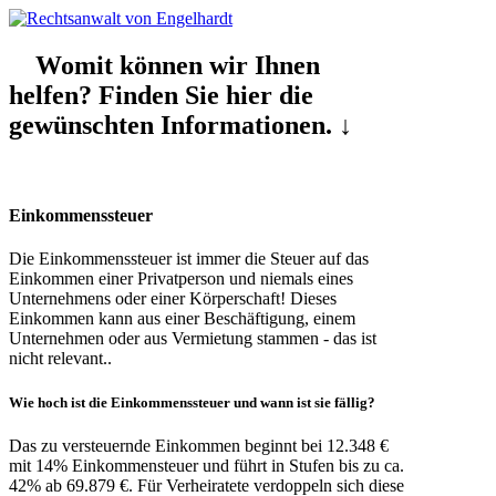
Womit können wir Ihnen
helfen? Finden Sie hier die
gewünschten Informationen. ↓
Einkommenssteuer
Die Einkommenssteuer ist immer die Steuer auf das
Einkommen einer Privatperson und niemals eines
Unternehmens oder einer Körperschaft! Dieses
Einkommen kann aus einer Beschäftigung, einem
Unternehmen oder aus Vermietung stammen - das ist
nicht relevant..
Wie hoch
ist die
Einkommenssteuer
und wann ist sie
fällig
?
Das zu versteuernde Einkommen beginnt bei 12.348 €
mit 14% Einkommensteuer und führt in Stufen bis zu ca.
42% ab 69.879 €. Für Verheiratete verdoppeln sich diese