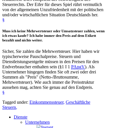
Steuerrechts. Der Eifer für dieses Spiel rührt vermutlich
von der allgemeinen Unzufriedenheit mit der politischen
und/oder wirtschaftlichen Situation Deutschlands her.
§
Muss ich
keine Mehrwertsteuer
oder
Umsatzsteuer zahlen
, wenn
ich etwas kaufe? Ich habe immer den Preis auf dem Etikett
bezahlt und nichts weiter.
Sicher, Sie zahlen die Mehrwertsteuer. Hier haben wir
typischerweise Pauschalpreise. Steuern und
Dienstleistungsentgelte müssen in den Preisen für den
Endverbraucher enthalten sein (§1 I 1
PAngV
). Als
Unternehmer hingegen finden Sie oft zwei oder drei
Summen als "Preis" (Netto-/Bruttosumme,
Mehrwertsteuer). Wie auch immer die Preisstruktur
aussehen mag, achten Sie genau auf den Endpreis.
§
Tagged under:
Einkommenssteuer
,
Geschäftliche
Steuern
,
Dienste
Unternehmen