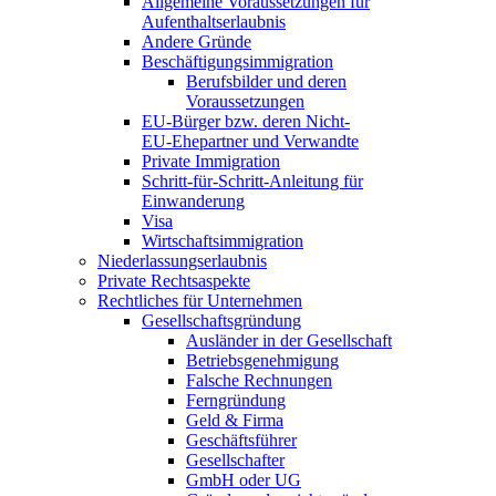
Allgemeine Voraussetzungen für
Aufenthaltserlaubnis
Andere Gründe
Beschäftigungsimmigration
Berufsbilder und deren
Voraussetzungen
EU-Bürger bzw. deren Nicht-
EU-Ehepartner und Verwandte
Private Immigration
Schritt-für-Schritt-Anleitung für
Einwanderung
Visa
Wirtschaftsimmigration
Niederlassungserlaubnis
Private Rechtsaspekte
Rechtliches für Unternehmen
Gesellschaftsgründung
Ausländer in der Gesellschaft
Betriebsgenehmigung
Falsche Rechnungen
Ferngründung
Geld & Firma
Geschäftsführer
Gesellschafter
GmbH oder UG