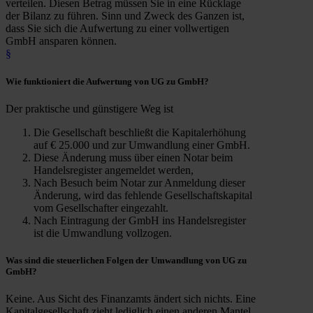
verteilen. Diesen Betrag müssen Sie in eine Rücklage
der Bilanz zu führen. Sinn und Zweck des Ganzen ist,
dass Sie sich die Aufwertung zu einer vollwertigen
GmbH ansparen können.
§
Wie
funktioniert die
Aufwertung von UG zu GmbH
?
Der praktische und günstigere Weg ist
Die Gesellschaft beschließt die Kapitalerhöhung
auf € 25.000 und zur Umwandlung einer GmbH.
Diese Änderung muss über einen Notar beim
Handelsregister angemeldet werden,
Nach Besuch beim Notar zur Anmeldung dieser
Änderung, wird das fehlende Gesellschaftskapital
vom Gesellschafter eingezahlt.
Nach Eintragung der GmbH ins Handelsregister
ist die Umwandlung vollzogen.
Was sind die
steuerlichen Folgen
der Umwandlung von UG zu
GmbH?
Keine. Aus Sicht des Finanzamts ändert sich nichts. Eine
Kapitalgesellschaft zieht lediglich einen anderen Mantel