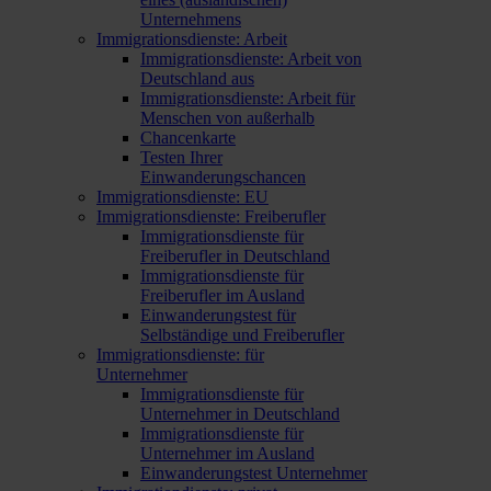
Unternehmens
Immigrationsdienste: Arbeit
Immigrationsdienste: Arbeit von
Deutschland aus
Immigrationsdienste: Arbeit für
Menschen von außerhalb
Chancenkarte
Testen Ihrer
Einwanderungschancen
Immigrationsdienste: EU
Immigrationsdienste: Freiberufler
Immigrationsdienste für
Freiberufler in Deutschland
Immigrationsdienste für
Freiberufler im Ausland
Einwanderungstest für
Selbständige und Freiberufler
Immigrationsdienste: für
Unternehmer
Immigrationsdienste für
Unternehmer in Deutschland
Immigrationsdienste für
Unternehmer im Ausland
Einwanderungstest Unternehmer