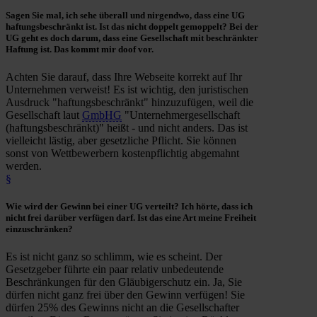
Sagen Sie mal, ich sehe überall und nirgendwo, dass eine
UG
haftungsbeschränkt
ist. Ist das nicht doppelt gemoppelt? Bei der
UG geht es doch darum, dass eine Gesellschaft mit beschränkter
Haftung ist. Das kommt mir doof vor.
Achten Sie darauf, dass Ihre Webseite korrekt auf Ihr
Unternehmen verweist! Es ist wichtig, den juristischen
Ausdruck "haftungsbeschränkt" hinzuzufügen, weil die
Gesellschaft laut
GmbHG
"Unternehmergesellschaft
(haftungsbeschränkt)" heißt - und nicht anders. Das ist
vielleicht lästig, aber gesetzliche Pflicht. Sie können
sonst von Wettbewerbern kostenpflichtig abgemahnt
werden.
§
Wie wird der
Gewinn
bei einer
UG verteilt
? Ich hörte, dass ich
nicht frei darüber verfügen darf. Ist das eine Art meine Freiheit
einzuschränken?
Es ist nicht ganz so schlimm, wie es scheint. Der
Gesetzgeber führte ein paar relativ unbedeutende
Beschränkungen für den Gläubigerschutz ein. Ja, Sie
dürfen nicht ganz frei über den Gewinn verfügen! Sie
dürfen 25% des Gewinns nicht an die Gesellschafter