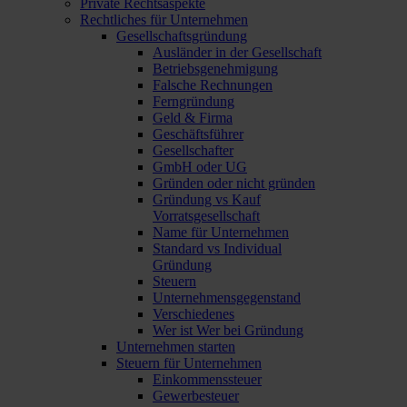
Private Rechtsaspekte
Rechtliches für Unternehmen
Gesellschaftsgründung
Ausländer in der Gesellschaft
Betriebsgenehmigung
Falsche Rechnungen
Ferngründung
Geld & Firma
Geschäftsführer
Gesellschafter
GmbH oder UG
Gründen oder nicht gründen
Gründung vs Kauf
Vorratsgesellschaft
Name für Unternehmen
Standard vs Individual
Gründung
Steuern
Unternehmensgegenstand
Verschiedenes
Wer ist Wer bei Gründung
Unternehmen starten
Steuern für Unternehmen
Einkommenssteuer
Gewerbesteuer