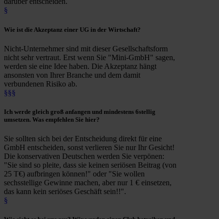
darüber entscheiden.
§
Wie ist die
Akzeptanz einer UG
in der Wirtschaft?
Nicht-Unternehmer sind mit dieser Gesellschaftsform
nicht sehr vertraut. Erst wenn Sie "Mini-GmbH" sagen,
werden sie eine Idee haben. Die Akzeptanz hängt
ansonsten von Ihrer Branche und dem damit
verbundenen Risiko ab.
§§§
Ich werde
gleich groß anfangen
und mindestens 6stellig
umsetzen. Was empfehlen Sie hier?
Sie sollten sich bei der Entscheidung direkt für eine
GmbH entscheiden, sonst verlieren Sie nur Ihr Gesicht!
Die konservativen Deutschen werden Sie verpönen:
"Sie sind so pleite, dass sie keinen seriösen Beitrag (von
25 T€) aufbringen können!" oder "Sie wollen
sechsstellige Gewinne machen, aber nur 1 € einsetzen,
das kann kein seriöses Geschäft sein!!".
§