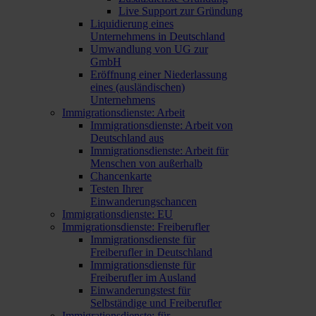
Live Support zur Gründung
Liquidierung eines
Unternehmens in Deutschland
Umwandlung von UG zur
GmbH
Eröffnung einer Niederlassung
eines (ausländischen)
Unternehmens
Immigrationsdienste: Arbeit
Immigrationsdienste: Arbeit von
Deutschland aus
Immigrationsdienste: Arbeit für
Menschen von außerhalb
Chancenkarte
Testen Ihrer
Einwanderungschancen
Immigrationsdienste: EU
Immigrationsdienste: Freiberufler
Immigrationsdienste für
Freiberufler in Deutschland
Immigrationsdienste für
Freiberufler im Ausland
Einwanderungstest für
Selbständige und Freiberufler
Immigrationsdienste: für