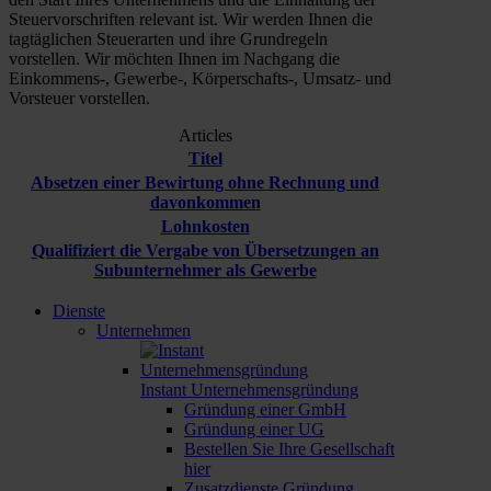
Steuervorschriften relevant ist. Wir werden Ihnen die
tagtäglichen Steuerarten und ihre Grundregeln
vorstellen. Wir möchten Ihnen im Nachgang die
Einkommens-, Gewerbe-, Körperschafts-, Umsatz- und
Vorsteuer vorstellen.
Articles
Titel
Absetzen einer Bewirtung ohne Rechnung und
davonkommen
Lohnkosten
Qualifiziert die Vergabe von Übersetzungen an
Subunternehmer als Gewerbe
Dienste
Unternehmen
Instant Unternehmensgründung
Gründung einer GmbH
Gründung einer UG
Bestellen Sie Ihre Gesellschaft
hier
Zusatzdienste Gründung