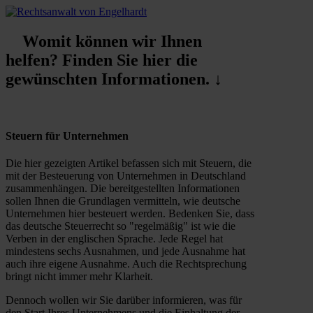
Womit können wir Ihnen
helfen? Finden Sie hier die
gewünschten Informationen. ↓
Steuern für Unternehmen
Die hier gezeigten Artikel befassen sich mit Steuern, die
mit der Besteuerung von Unternehmen in Deutschland
zusammenhängen. Die bereitgestellten Informationen
sollen Ihnen die Grundlagen vermitteln, wie deutsche
Unternehmen hier besteuert werden. Bedenken Sie, dass
das deutsche Steuerrecht so "regelmäßig" ist wie die
Verben in der englischen Sprache. Jede Regel hat
mindestens sechs Ausnahmen, und jede Ausnahme hat
auch ihre eigene Ausnahme. Auch die Rechtsprechung
bringt nicht immer mehr Klarheit.
Dennoch wollen wir Sie darüber informieren, was für
den Start Ihres Unternehmens und die Einhaltung der