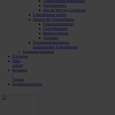
Unternehmensgegenstand
Verschiedenes
Wer ist Wer bei Gründung
Unternehmen starten
Steuern für Unternehmen
Einkommenssteuer
Gewerbesteuer
Mehrwertsteuer
Vorsteuer
Zweigniederlassungen
ausländischer Unternehmen
Staatsangehörigkeit
Karrieren
Hilfe
sofort!
Beratung
/
Termin
Rechtsnachrichten