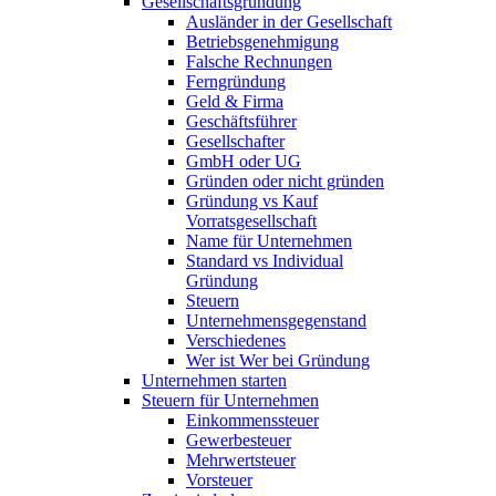
Gesellschaftsgründung
Ausländer in der Gesellschaft
Betriebsgenehmigung
Falsche Rechnungen
Ferngründung
Geld & Firma
Geschäftsführer
Gesellschafter
GmbH oder UG
Gründen oder nicht gründen
Gründung vs Kauf
Vorratsgesellschaft
Name für Unternehmen
Standard vs Individual
Gründung
Steuern
Unternehmensgegenstand
Verschiedenes
Wer ist Wer bei Gründung
Unternehmen starten
Steuern für Unternehmen
Einkommenssteuer
Gewerbesteuer
Mehrwertsteuer
Vorsteuer