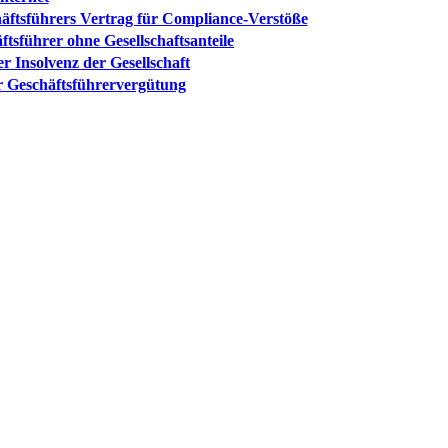
häftsführers Vertrag für Compliance-Verstöße
tsführer ohne Gesellschaftsanteile
r Insolvenz der Gesellschaft
r Geschäftsführervergütung