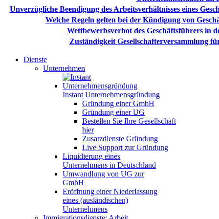
Unverzügliche Beendigung des Arbeitsverhältnisses eines Gesc
Welche Regeln gelten bei der Kündigung von Geschäf
Wettbewerbsverbot des Geschäftsführers in de
Zuständigkeit Gesellschafterversammlung fü
Dienste
Unternehmen
Instant Unternehmensgründung
Gründung einer GmbH
Gründung einer UG
Bestellen Sie Ihre Gesellschaft
hier
Zusatzdienste Gründung
Live Support zur Gründung
Liquidierung eines
Unternehmens in Deutschland
Umwandlung von UG zur
GmbH
Eröffnung einer Niederlassung
eines (ausländischen)
Unternehmens
Immigrationsdienste: Arbeit