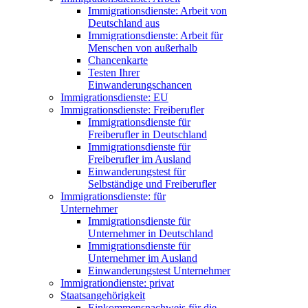
Immigrationsdienste: Arbeit von
Deutschland aus
Immigrationsdienste: Arbeit für
Menschen von außerhalb
Chancenkarte
Testen Ihrer
Einwanderungschancen
Immigrationsdienste: EU
Immigrationsdienste: Freiberufler
Immigrationsdienste für
Freiberufler in Deutschland
Immigrationsdienste für
Freiberufler im Ausland
Einwanderungstest für
Selbständige und Freiberufler
Immigrationsdienste: für
Unternehmer
Immigrationsdienste für
Unternehmer in Deutschland
Immigrationsdienste für
Unternehmer im Ausland
Einwanderungstest Unternehmer
Immigrationdienste: privat
Staatsangehörigkeit
Einkommensnachweis für die