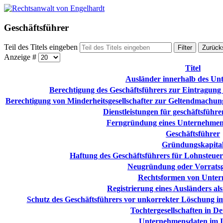
Geschäftsführer
Teil des Titels eingeben
Filter
Zurück
Anzeige #
Titel
Ausländer innerhalb des Un
Berechtigung des Geschäftsführers zur Eintragung
Berechtigung von Minderheitsgesellschafter zur Geltendmachun
Dienstleistungen für geschäftsführe
Ferngründung eines Unternehmen
Geschäftsführer
Gründungskapita
Haftung des Geschäftsführers für Lohnsteuern
Neugründung oder Vorratsge
Rechtsformen von Unte
Registrierung eines Ausländers al
Schutz des Geschäftsführers vor unkorrekter Löschung im
Tochtergesellschaften in D
Unternehmensdaten im I