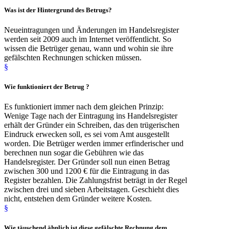
Was ist der
Hintergrund
des Betrugs?
Neueintragungen und Änderungen im Handelsregister
werden seit 2009 auch im Internet veröffentlicht. So
wissen die Betrüger genau, wann und wohin sie ihre
gefälschten Rechnungen schicken müssen.
§
Wie
funktioniert der Betrug
?
Es funktioniert immer nach dem gleichen Prinzip:
Wenige Tage nach der Eintragung ins Handelsregister
erhält der Gründer ein Schreiben, das den trügerischen
Eindruck erwecken soll, es sei vom Amt ausgestellt
worden. Die Betrüger werden immer erfinderischer und
berechnen nun sogar die Gebühren wie das
Handelsregister. Der Gründer soll nun einen Betrag
zwischen 300 und 1200 € für die Eintragung in das
Register bezahlen. Die Zahlungsfrist beträgt in der Regel
zwischen drei und sieben Arbeitstagen. Geschieht dies
nicht, entstehen dem Gründer weitere Kosten.
§
Wie täuschend ähnlich
ist diese gefälschte Rechnung dem