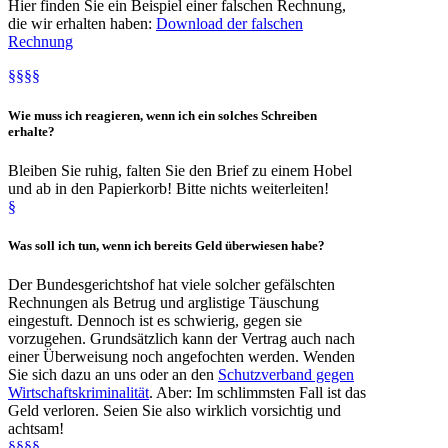
Hier finden Sie ein Beispiel einer falschen Rechnung,
die wir erhalten haben:
Download der falschen
Rechnung
§§§§
Wie
muss ich
reagieren
, wenn ich ein solches Schreiben
erhalte?
Bleiben Sie ruhig, falten Sie den Brief zu einem Hobel
und ab in den Papierkorb! Bitte nichts weiterleiten!
§
Was soll ich tun, wenn ich
bereits Geld überwiesen habe
?
Der Bundesgerichtshof hat viele solcher gefälschten
Rechnungen als Betrug und arglistige Täuschung
eingestuft. Dennoch ist es schwierig, gegen sie
vorzugehen. Grundsätzlich kann der Vertrag auch nach
einer Überweisung noch angefochten werden. Wenden
Sie sich dazu an uns oder an den
Schutzverband gegen
Wirtschaftskriminalität
. Aber: Im schlimmsten Fall ist das
Geld verloren. Seien Sie also wirklich vorsichtig und
achtsam!
§§§§