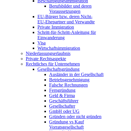
Beschäftigungsimmigration
Berufsbilder und deren
Voraussetzungen
EU-Bürger bzw. deren Nicht-
EU-Ehepartner und Verwandte
Private Immigration
Schritt-für-Schritt-Anleitung für
Einwanderung
Visa
Wirtschaftsimmigration
Niederlassungserlaubnis
Private Rechtsaspekte
Rechtliches für Unternehmen
Gesellschaftsgründung
Ausländer in der Gesellschaft
Betriebsgenehmigung
Falsche Rechnungen
Ferngründung
Geld & Firma
Geschäftsführer
Gesellschafter
GmbH oder UG
Gründen oder nicht gründen
Gründung vs Kauf
Vorratsgesellschaft