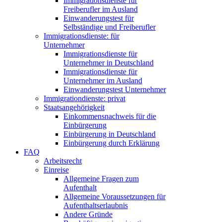
Immigrationsdienste für
Freiberufler im Ausland
Einwanderungstest für
Selbständige und Freiberufler
Immigrationsdienste: für
Unternehmer
Immigrationsdienste für
Unternehmer in Deutschland
Immigrationsdienste für
Unternehmer im Ausland
Einwanderungstest Unternehmer
Immigrationdienste: privat
Staatsangehörigkeit
Einkommensnachweis für die
Einbürgerung
Einbürgerung in Deutschland
Einbürgerung durch Erklärung
FAQ
Arbeitsrecht
Einreise
Allgemeine Fragen zum
Aufenthalt
Allgemeine Voraussetzungen für
Aufenthaltserlaubnis
Andere Gründe