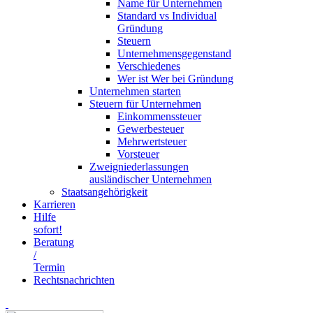
Name für Unternehmen
Standard vs Individual
Gründung
Steuern
Unternehmensgegenstand
Verschiedenes
Wer ist Wer bei Gründung
Unternehmen starten
Steuern für Unternehmen
Einkommenssteuer
Gewerbesteuer
Mehrwertsteuer
Vorsteuer
Zweigniederlassungen
ausländischer Unternehmen
Staatsangehörigkeit
Karrieren
Hilfe
sofort!
Beratung
/
Termin
Rechtsnachrichten