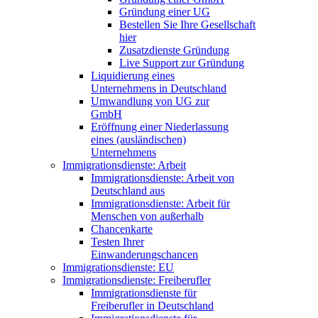
Gründung einer UG
Bestellen Sie Ihre Gesellschaft
hier
Zusatzdienste Gründung
Live Support zur Gründung
Liquidierung eines
Unternehmens in Deutschland
Umwandlung von UG zur
GmbH
Eröffnung einer Niederlassung
eines (ausländischen)
Unternehmens
Immigrationsdienste: Arbeit
Immigrationsdienste: Arbeit von
Deutschland aus
Immigrationsdienste: Arbeit für
Menschen von außerhalb
Chancenkarte
Testen Ihrer
Einwanderungschancen
Immigrationsdienste: EU
Immigrationsdienste: Freiberufler
Immigrationsdienste für
Freiberufler in Deutschland