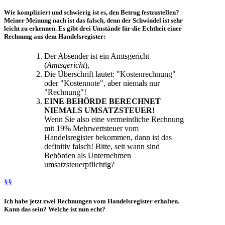
Wie kompliziert und schwierig ist es,
den Betrug festzustellen?
Meiner Meinung nach ist das falsch, denn der Schwindel ist sehr
leicht zu erkennen. Es gibt drei Umstände für die Echtheit einer
Rechnung aus dem Handelsregister:
Der Absender ist ein Amtsgericht
(
Amtsgericht
),
Die Überschrift lautet: "Kostenrechnung"
oder "Kostennote", aber niemals nur
"Rechnung"!
EINE BEHÖRDE BERECHNET
NIEMALS UMSATZSTEUER!
Wenn Sie also eine vermeintliche Rechnung
mit 19% Mehrwertsteuer vom
Handelsregister bekommen, dann ist das
definitiv falsch! Bitte, seit wann sind
Behörden als Unternehmen
umsatzsteuerpflichtig?
§§
Ich habe jetzt zwei
Rechnungen vom Handelsregister
erhalten.
Kann das sein?
Welche ist nun echt
?