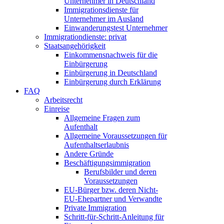
Unternehmer in Deutschland
Immigrationsdienste für
Unternehmer im Ausland
Einwanderungstest Unternehmer
Immigrationdienste: privat
Staatsangehörigkeit
Einkommensnachweis für die
Einbürgerung
Einbürgerung in Deutschland
Einbürgerung durch Erklärung
FAQ
Arbeitsrecht
Einreise
Allgemeine Fragen zum
Aufenthalt
Allgemeine Voraussetzungen für
Aufenthaltserlaubnis
Andere Gründe
Beschäftigungsimmigration
Berufsbilder und deren
Voraussetzungen
EU-Bürger bzw. deren Nicht-
EU-Ehepartner und Verwandte
Private Immigration
Schritt-für-Schritt-Anleitung für