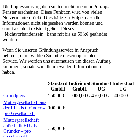
Die Impressumsangaben sollten nicht in einem Pop-up-
Fenster erscheinen! Diese Funktion wird von vielen
Nutzern unterdrückt. Dies hätte zur Folge, dass die
Informationen nicht eingesehen werden können und
somit als nicht existent gelten. Dieses
"Nichtvorhandensein" kann mit bis zu 50 k€ geahndet
werden.
Wenn Sie unseren Gründungsservice in Anspruch
nehmen, dann wählen Sie bitte diesen optionalen
Service. Wir werden uns automatisch um diesen Auftrag
kümmern, sobald wir alle relevanten Informationen
haben.
Standard
Individual
Standard
Individual
GmbH
GmbH
UG
UG
Grundpreis
550,00 €
1.000,00 €
450,00 €
500,00 €
Muttergesellschaft aus
der EU als Gründer –
100,00 €
pro Gesellschaft
Muttergesellschaft
außerhalb EU als
350,00 €
Gründer – pro
Gesellschaft