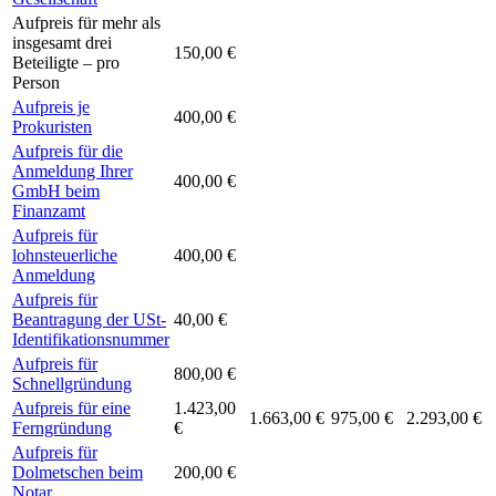
Aufpreis für mehr als
insgesamt drei
150,00 €
Beteiligte – pro
Person
Aufpreis je
400,00 €
Prokuristen
Aufpreis für die
Anmeldung Ihrer
400,00 €
GmbH beim
Finanzamt
Aufpreis für
lohnsteuerliche
400,00 €
Anmeldung
Aufpreis für
Beantragung der USt-
40,00 €
Identifikationsnummer
Aufpreis für
800,00 €
Schnellgründung
Aufpreis für eine
1.423,00
1.663,00 €
975,00 €
2.293,00 €
Ferngründung
€
Aufpreis für
Dolmetschen beim
200,00 €
Notar