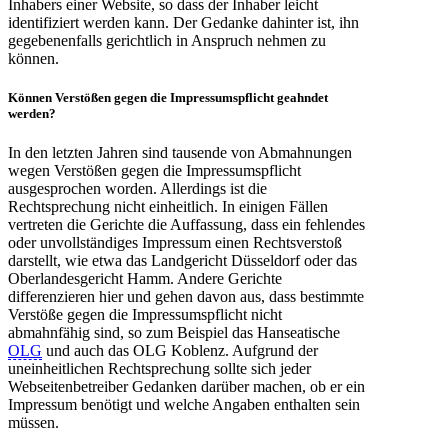
Inhabers einer Website, so dass der Inhaber leicht
identifiziert werden kann. Der Gedanke dahinter ist, ihn
gegebenenfalls gerichtlich in Anspruch nehmen zu
können.
Können
Verstößen
gegen die Impressumspflicht geahndet
werden?
In den letzten Jahren sind tausende von Abmahnungen
wegen Verstößen gegen die Impressumspflicht
ausgesprochen worden. Allerdings ist die
Rechtsprechung nicht einheitlich. In einigen Fällen
vertreten die Gerichte die Auffassung, dass ein fehlendes
oder unvollständiges Impressum einen Rechtsverstoß
darstellt, wie etwa das Landgericht Düsseldorf oder das
Oberlandesgericht Hamm. Andere Gerichte
differenzieren hier und gehen davon aus, dass bestimmte
Verstöße gegen die Impressumspflicht nicht
abmahnfähig sind, so zum Beispiel das Hanseatische
OLG
und auch das OLG Koblenz. Aufgrund der
uneinheitlichen Rechtsprechung sollte sich jeder
Webseitenbetreiber Gedanken darüber machen, ob er ein
Impressum benötigt und welche Angaben enthalten sein
müssen.