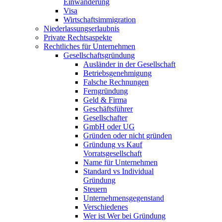
Einwanderung
Visa
Wirtschaftsimmigration
Niederlassungserlaubnis
Private Rechtsaspekte
Rechtliches für Unternehmen
Gesellschaftsgründung
Ausländer in der Gesellschaft
Betriebsgenehmigung
Falsche Rechnungen
Ferngründung
Geld & Firma
Geschäftsführer
Gesellschafter
GmbH oder UG
Gründen oder nicht gründen
Gründung vs Kauf
Vorratsgesellschaft
Name für Unternehmen
Standard vs Individual
Gründung
Steuern
Unternehmensgegenstand
Verschiedenes
Wer ist Wer bei Gründung