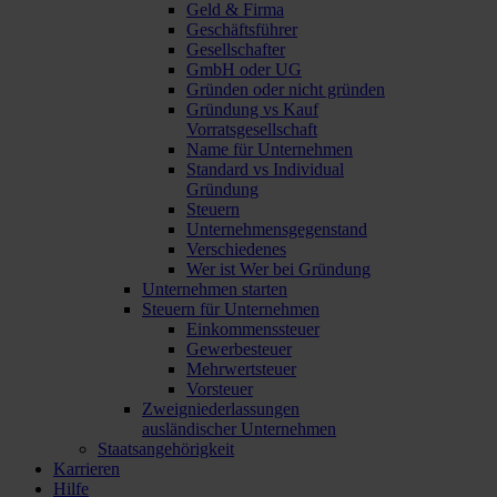
Geld & Firma
Geschäftsführer
Gesellschafter
GmbH oder UG
Gründen oder nicht gründen
Gründung vs Kauf
Vorratsgesellschaft
Name für Unternehmen
Standard vs Individual
Gründung
Steuern
Unternehmensgegenstand
Verschiedenes
Wer ist Wer bei Gründung
Unternehmen starten
Steuern für Unternehmen
Einkommenssteuer
Gewerbesteuer
Mehrwertsteuer
Vorsteuer
Zweigniederlassungen
ausländischer Unternehmen
Staatsangehörigkeit
Karrieren
Hilfe