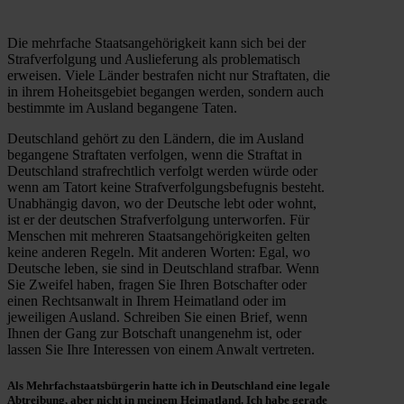
Die mehrfache Staatsangehörigkeit kann sich bei der
Strafverfolgung und Auslieferung als problematisch
erweisen. Viele Länder bestrafen nicht nur Straftaten, die
in ihrem Hoheitsgebiet begangen werden, sondern auch
bestimmte im Ausland begangene Taten.
Deutschland gehört zu den Ländern, die im Ausland
begangene Straftaten verfolgen, wenn die Straftat in
Deutschland strafrechtlich verfolgt werden würde oder
wenn am Tatort keine Strafverfolgungsbefugnis besteht.
Unabhängig davon, wo der Deutsche lebt oder wohnt,
ist er der deutschen Strafverfolgung unterworfen. Für
Menschen mit mehreren Staatsangehörigkeiten gelten
keine anderen Regeln. Mit anderen Worten: Egal, wo
Deutsche leben, sie sind in Deutschland strafbar. Wenn
Sie Zweifel haben, fragen Sie Ihren Botschafter oder
einen Rechtsanwalt in Ihrem Heimatland oder im
jeweiligen Ausland. Schreiben Sie einen Brief, wenn
Ihnen der Gang zur Botschaft unangenehm ist, oder
lassen Sie Ihre Interessen von einem Anwalt vertreten.
Als
Mehrfachstaatsbürgerin
hatte ich in Deutschland eine
legale
Abtreibung
, aber nicht in meinem Heimatland. Ich habe gerade