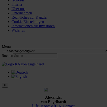
Honorar
Interna
Über uns
Unternehmen
Rechtliches zur Kanzlei
Cookie Einstellungen
Informationen für Investoren
Widerruf
Menu
Suchen
X
Alexander
von Engelhardt
🇩🇪 Kontakt
🇺🇸 Contact