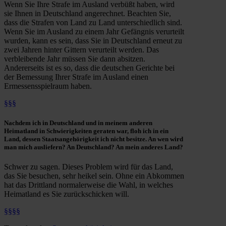
Wenn Sie Ihre Strafe im Ausland verbüßt haben, wird
sie Ihnen in Deutschland angerechnet. Beachten Sie,
dass die Strafen von Land zu Land unterschiedlich sind.
Wenn Sie im Ausland zu einem Jahr Gefängnis verurteilt
wurden, kann es sein, dass Sie in Deutschland erneut zu
zwei Jahren hinter Gittern verurteilt werden. Das
verbleibende Jahr müssen Sie dann absitzen.
Andererseits ist es so, dass die deutschen Gerichte bei
der Bemessung Ihrer Strafe im Ausland einen
Ermessensspielraum haben.
§§§
Nachdem ich in Deutschland und in meinem anderen
Heimatland in Schwierigkeiten geraten war,
floh ich in ein
Land, dessen Staatsangehörigkeit ich nicht besitze. An wen wird
man mich ausliefern
? An Deutschland? An mein anderes Land?
Schwer zu sagen. Dieses Problem wird für das Land,
das Sie besuchen, sehr heikel sein. Ohne ein Abkommen
hat das Drittland normalerweise die Wahl, in welches
Heimatland es Sie zurückschicken will.
§§§§