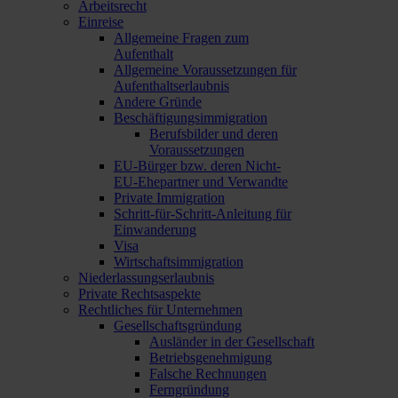
Arbeitsrecht
Einreise
Allgemeine Fragen zum
Aufenthalt
Allgemeine Voraussetzungen für
Aufenthaltserlaubnis
Andere Gründe
Beschäftigungsimmigration
Berufsbilder und deren
Voraussetzungen
EU-Bürger bzw. deren Nicht-
EU-Ehepartner und Verwandte
Private Immigration
Schritt-für-Schritt-Anleitung für
Einwanderung
Visa
Wirtschaftsimmigration
Niederlassungserlaubnis
Private Rechtsaspekte
Rechtliches für Unternehmen
Gesellschaftsgründung
Ausländer in der Gesellschaft
Betriebsgenehmigung
Falsche Rechnungen
Ferngründung