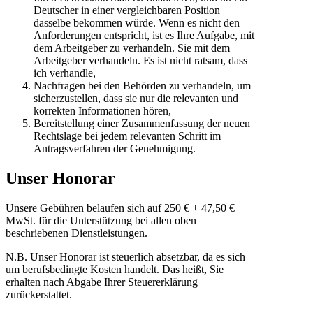
Deutscher in einer vergleichbaren Position
dasselbe bekommen würde. Wenn es nicht den
Anforderungen entspricht, ist es Ihre Aufgabe, mit
dem Arbeitgeber zu verhandeln. Sie mit dem
Arbeitgeber verhandeln. Es ist nicht ratsam, dass
ich verhandle,
Nachfragen bei den Behörden zu verhandeln, um
sicherzustellen, dass sie nur die relevanten und
korrekten Informationen hören,
Bereitstellung einer Zusammenfassung der neuen
Rechtslage bei jedem relevanten Schritt im
Antragsverfahren der Genehmigung.
Unser Honorar
Unsere Gebühren belaufen sich auf 250 € + 47,50 €
MwSt. für die Unterstützung bei allen oben
beschriebenen Dienstleistungen.
N.B. Unser Honorar ist steuerlich absetzbar, da es sich
um berufsbedingte Kosten handelt. Das heißt, Sie
erhalten nach Abgabe Ihrer Steuererklärung
zurückerstattet.