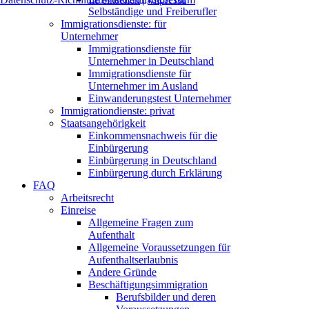
Selbständige und Freiberufler
Immigrationsdienste: für
Unternehmer
Immigrationsdienste für
Unternehmer in Deutschland
Immigrationsdienste für
Unternehmer im Ausland
Einwanderungstest Unternehmer
Immigrationdienste: privat
Staatsangehörigkeit
Einkommensnachweis für die
Einbürgerung
Einbürgerung in Deutschland
Einbürgerung durch Erklärung
FAQ
Arbeitsrecht
Einreise
Allgemeine Fragen zum
Aufenthalt
Allgemeine Voraussetzungen für
Aufenthaltserlaubnis
Andere Gründe
Beschäftigungsimmigration
Berufsbilder und deren