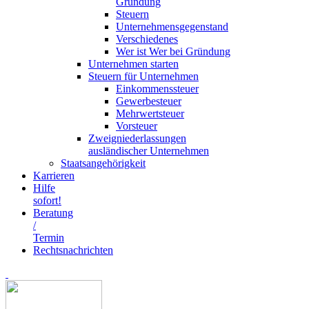
Gründung
Steuern
Unternehmensgegenstand
Verschiedenes
Wer ist Wer bei Gründung
Unternehmen starten
Steuern für Unternehmen
Einkommenssteuer
Gewerbesteuer
Mehrwertsteuer
Vorsteuer
Zweigniederlassungen
ausländischer Unternehmen
Staatsangehörigkeit
Karrieren
Hilfe
sofort!
Beratung
/
Termin
Rechtsnachrichten