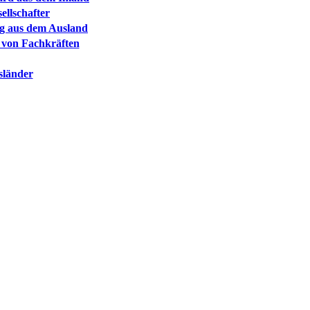
ellschafter
ng aus dem Ausland
 von Fachkräften
usländer