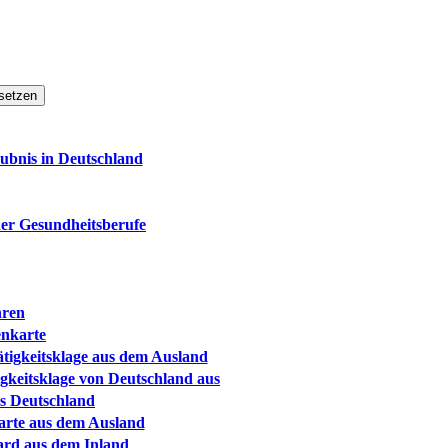
setzen
aubnis in Deutschland
der Gesundheitsberufe
hren
enkarte
tigkeitsklage aus dem Ausland
gkeitsklage von Deutschland aus
us Deutschland
Karte aus dem Ausland
Card aus dem Inland