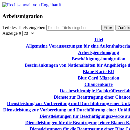
Arbeitsmigration
Teil des Titels eingeben
Filter
Zurück
Anzeige #
Titel
Allgemeine Voraussetzungen für eine Aufenthaltserl
Arbeitsgenehmigung
Beschäftigungsimmigration
Beschränkungen von Nationalitäten für Angehörige 
Blaue Karte EU
Blue Card Migration
Chancenkarte
Das beschleunigte Fachkräfteverfa
Dienste zur Beantragung einer Chanc
Dienstleistung zur Vorbereitung und Durchführung einer Untä
Dienstleistung zur Vorbereitung und Durchführung einer Untäti
Dienstleistungen für Beschäftigungszwecke a
Dienstleistungen für die Beantragung einer Blauen 
Dienstleistungen für die Beantragung einer Blue 