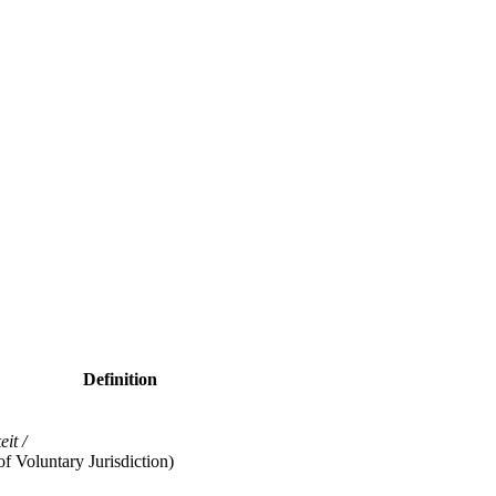
Definition
it /
f Voluntary Jurisdiction)