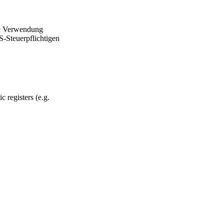
ie Verwendung
S-Steuerpflichtigen
c registers (e.g.