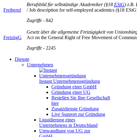
Berufsbild für selbständige Akademiker (§18
EStG
) z.B.
Freiberuf
/ Job description for self-employed academics (§18 EStG) e.
Zugriffe
- 842
Gesetz über die allgemeine Freizügigkeit von Unionsbür
FreizügG
Act on the General Right of Free Movement of Commu
Zugriffe
- 2245
Dienste
Unternehmen
Instant Unternehmensgründung
Gründung einer GmbH
Gründung einer UG
Bestellen Sie Ihre Gesellschaft
hier
Zusatzdienste Gründung
Live Support zur Gründung
Liquidierung eines
Unternehmens in Deutschland
Umwandlung von UG zur
GmbH