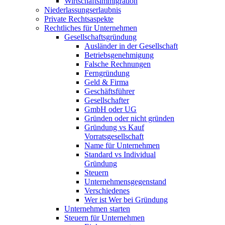
Wirtschaftsimmigration
Niederlassungserlaubnis
Private Rechtsaspekte
Rechtliches für Unternehmen
Gesellschaftsgründung
Ausländer in der Gesellschaft
Betriebsgenehmigung
Falsche Rechnungen
Ferngründung
Geld & Firma
Geschäftsführer
Gesellschafter
GmbH oder UG
Gründen oder nicht gründen
Gründung vs Kauf
Vorratsgesellschaft
Name für Unternehmen
Standard vs Individual
Gründung
Steuern
Unternehmensgegenstand
Verschiedenes
Wer ist Wer bei Gründung
Unternehmen starten
Steuern für Unternehmen