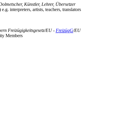
 Dolmetscher, Künstler, Lehrer, Übersetzer
g. interpreters, artists, teachers, translators
gern Freizügigkeitsgesetz/EU -
FreizügG
/EU
nity Members