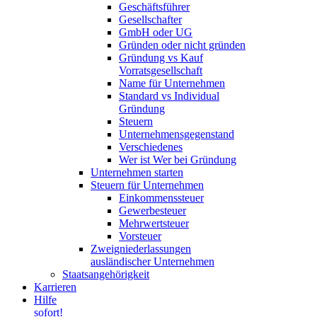
Geschäftsführer
Gesellschafter
GmbH oder UG
Gründen oder nicht gründen
Gründung vs Kauf
Vorratsgesellschaft
Name für Unternehmen
Standard vs Individual
Gründung
Steuern
Unternehmensgegenstand
Verschiedenes
Wer ist Wer bei Gründung
Unternehmen starten
Steuern für Unternehmen
Einkommenssteuer
Gewerbesteuer
Mehrwertsteuer
Vorsteuer
Zweigniederlassungen
ausländischer Unternehmen
Staatsangehörigkeit
Karrieren
Hilfe
sofort!