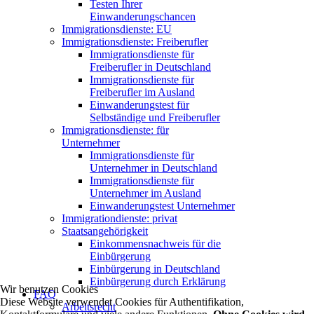
Testen Ihrer
Einwanderungschancen
Immigrationsdienste: EU
Immigrationsdienste: Freiberufler
Immigrationsdienste für
Freiberufler in Deutschland
Immigrationsdienste für
Freiberufler im Ausland
Einwanderungstest für
Selbständige und Freiberufler
Immigrationsdienste: für
Unternehmer
Immigrationsdienste für
Unternehmer in Deutschland
Immigrationsdienste für
Unternehmer im Ausland
Einwanderungstest Unternehmer
Immigrationdienste: privat
Staatsangehörigkeit
Einkommensnachweis für die
Einbürgerung
Einbürgerung in Deutschland
Einbürgerung durch Erklärung
Wir benutzen Cookies
FAQ
Diese Website verwendet Cookies für Authentifikation,
Arbeitsrecht