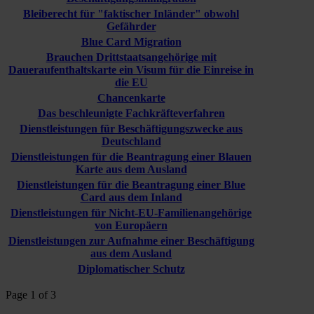
Bleiberecht für "faktischer Inländer" obwohl
Gefährder
Blue Card Migration
Brauchen Drittstaatsangehörige mit
Daueraufenthaltskarte ein Visum für die Einreise in
die EU
Chancenkarte
Das beschleunigte Fachkräfteverfahren
Dienstleistungen für Beschäftigungszwecke aus
Deutschland
Dienstleistungen für die Beantragung einer Blauen
Karte aus dem Ausland
Dienstleistungen für die Beantragung einer Blue
Card aus dem Inland
Dienstleistungen für Nicht-EU-Familienangehörige
von Europäern
Dienstleistungen zur Aufnahme einer Beschäftigung
aus dem Ausland
Diplomatischer Schutz
Page 1 of 3