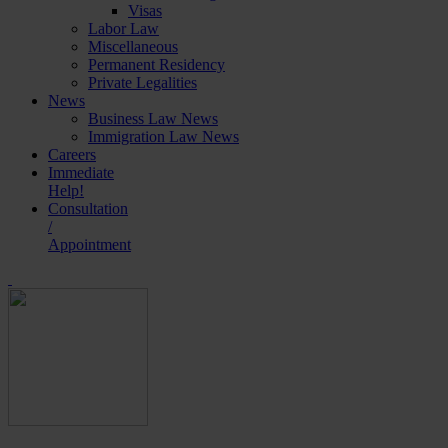
Visas
Labor Law
Miscellaneous
Permanent Residency
Private Legalities
News
Business Law News
Immigration Law News
Careers
Immediate
Help!
Consultation
/
Appointment