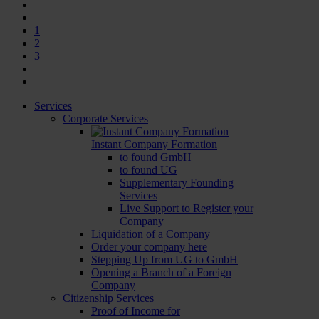
1
2
3
Services
Corporate Services
Instant Company Formation
to found GmbH
to found UG
Supplementary Founding
Services
Live Support to Register your
Company
Liquidation of a Company
Order your company here
Stepping Up from UG to GmbH
Opening a Branch of a Foreign
Company
Citizenship Services
Proof of Income for